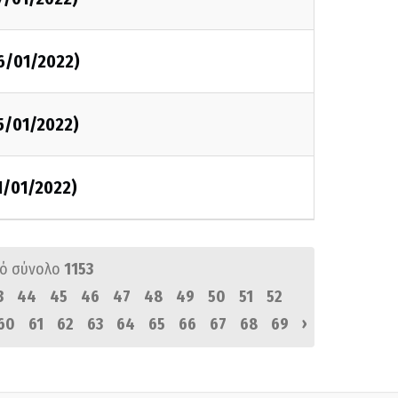
6/01/2022)
5/01/2022)
1/01/2022)
ό σύνολο
1153
3
44
45
46
47
48
49
50
51
52
›
60
61
62
63
64
65
66
67
68
69