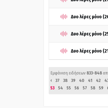
Δυο λέρες μόνο (2
Δυο λέρες μόνο (2
Δυο λέρες μόνο (2
Εμφάνιση ειδήσεων
833-848
απ
‹
37
38
39
40
41
42
4
53
54
55
56
57
58
59