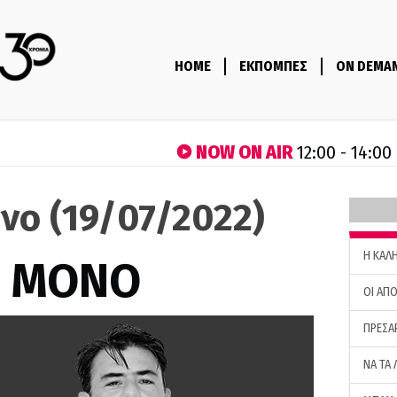
HOME
ΕΚΠΟΜΠΕΣ
ON DEMA
NOW ON AIR
12:00 - 14:00
νο (19/07/2022)
H ΚΑΛ
Σ ΜΟΝΟ
ΟΙ ΑΠΟ
ΠΡΕΣΑ
ΝΑ ΤΑ 