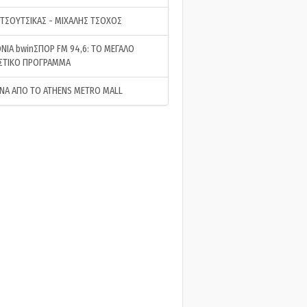
 ΤΣΟΥΤΣΙΚΑΣ - ΜΙΧΑΛΗΣ ΤΣΟΧΟΣ
ΝΙΑ bwinΣΠΟΡ FM 94,6: ΤΟ ΜΕΓΑΛΟ
ΣΤΙΚΟ ΠΡΟΓΡΑΜΜΑ
ΝΑ ΑΠΟ ΤΟ ATHENS METRO MALL