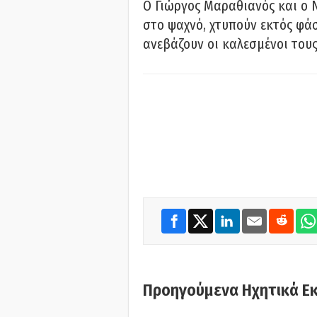
Ο Γιώργος Μαραθιανός και ο 
στο ψαχνό, χτυπούν εκτός φάσ
ανεβάζουν οι καλεσμένοι του
Προηγούμενα Ηχητικά Ε