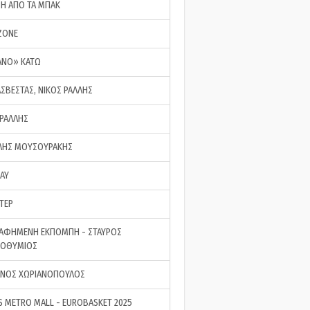
ΣΗ ΑΠΟ ΤΑ ΜΠΑΚ
ZONE
ΑΝΟ» ΚΑΤΩ
ΑΣΒΕΣΤΑΣ, ΝΙΚΟΣ ΡΑΛΛΗΣ
 ΡΑΛΛΗΣ
ΗΣ ΜΟΥΣΟΥΡΑΚΗΣ
LAY
ΤΕΡ
ΑΦΗΜΕΝΗ ΕΚΠΟΜΠΗ - ΣΤΑΥΡΟΣ
ΡΟΘΥΜΙΟΣ
ΝΟΣ ΧΩΡΙΑΝΟΠΟΥΛΟΣ
S METRO MALL - EUROBASKET 2025