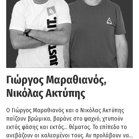
Γιώργος Μαραθιανός,
Νικόλας Ακτύπης
Ο Γιώργος Μαραθιανός και ο Νικόλας Ακτύπης
παίζουν βρώμικα, βαράνε στο ψαχνό, χτυπούν
εκτός φάσης και εκτός… θέματος. Το επίπεδο το
ανεβάζουν οι καλεσμένοι τους. Αν προλάβουν να…