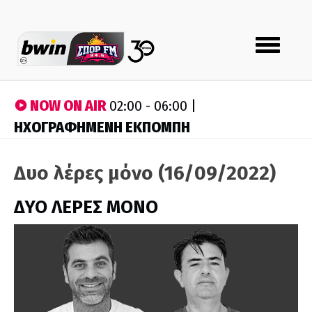
Toggle
navigation
NOW ON AIR
02:00 - 06:00 |
ΗΧΟΓΡΑΦΗΜΕΝΗ ΕΚΠΟΜΠΗ
Δυο λέρες μόνο (16/09/2022)
ΔΥΟ ΛΕΡΕΣ ΜΟΝΟ