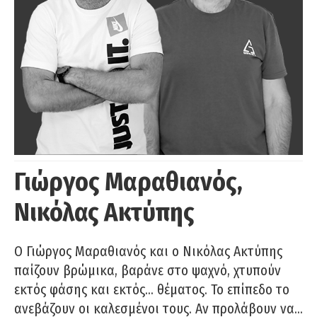
Γιώργος Μαραθιανός,
Νικόλας Ακτύπης
Ο Γιώργος Μαραθιανός και ο Νικόλας Ακτύπης
παίζουν βρώμικα, βαράνε στο ψαχνό, χτυπούν
εκτός φάσης και εκτός… θέματος. Το επίπεδο το
ανεβάζουν οι καλεσμένοι τους. Αν προλάβουν να…