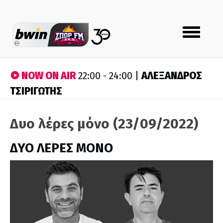
Toggle
navigation
NOW ON AIR
ΑΛΕΞΑΝΔΡΟΣ
22:00 - 24:00 |
ΤΣΙΡΙΓΩΤΗΣ
Δυο λέρες μόνο (23/09/2022)
ΔΥΟ ΛΕΡΕΣ ΜΟΝΟ