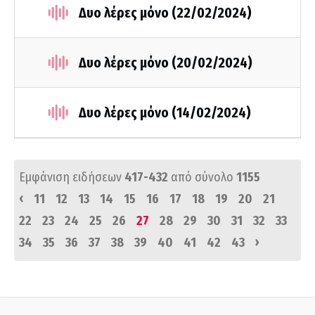
Δυο λέρες μόνο (22/02/2024)
Δυο λέρες μόνο (20/02/2024)
Δυο λέρες μόνο (14/02/2024)
Εμφάνιση ειδήσεων
417-432
από σύνολο
1155
‹
11
12
13
14
15
16
17
18
19
20
21
22
23
24
25
26
27
28
29
30
31
32
33
›
34
35
36
37
38
39
40
41
42
43