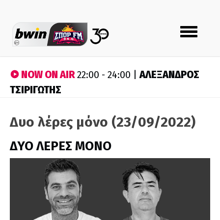
Toggle
navigation
NOW ON AIR
ΑΛΕΞΑΝΔΡΟΣ
22:00 - 24:00 |
ΤΣΙΡΙΓΩΤΗΣ
Δυο λέρες μόνο (23/09/2022)
ΔΥΟ ΛΕΡΕΣ ΜΟΝΟ