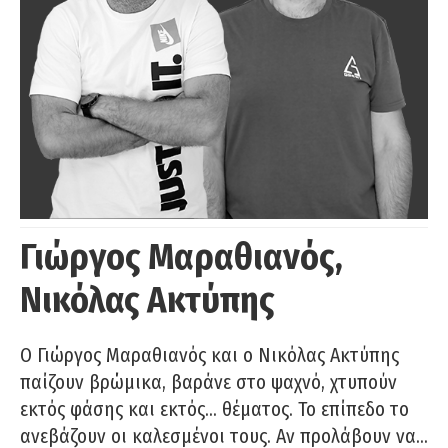
Γιώργος Μαραθιανός,
Νικόλας Ακτύπης
Ο Γιώργος Μαραθιανός και ο Νικόλας Ακτύπης
παίζουν βρώμικα, βαράνε στο ψαχνό, χτυπούν
εκτός φάσης και εκτός… θέματος. Το επίπεδο το
ανεβάζουν οι καλεσμένοι τους. Αν προλάβουν να…