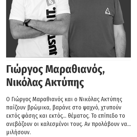
Γιώργος Μαραθιανός,
Νικόλας Ακτύπης
Ο Γιώργος Μαραθιανός και ο Νικόλας Ακτύπης
παίζουν βρώμικα, βαράνε στο ψαχνό, χτυπούν
εκτός φάσης και εκτός… θέματος. Το επίπεδο το
ανεβάζουν οι καλεσμένοι τους. Αν προλάβουν να…
μιλήσουν.