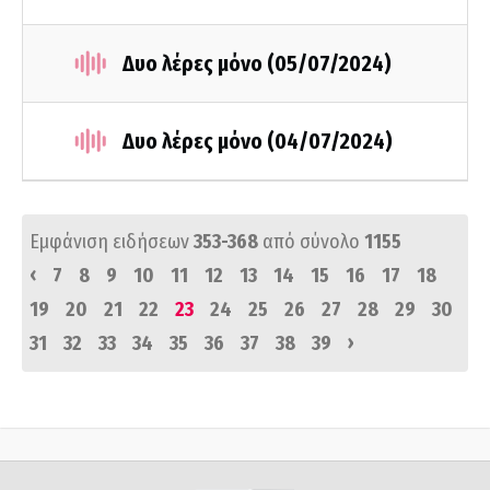
Δυο λέρες μόνο (05/07/2024)
Δυο λέρες μόνο (04/07/2024)
Εμφάνιση ειδήσεων
353-368
από σύνολο
1155
‹
7
8
9
10
11
12
13
14
15
16
17
18
19
20
21
22
23
24
25
26
27
28
29
30
›
31
32
33
34
35
36
37
38
39