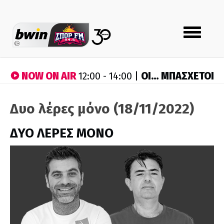
Toggle
navigation
NOW ON AIR
ΟΙ… ΜΠΑΣΧΕΤΟΙ
12:00 - 14:00 |
Δυο λέρες μόνο (18/11/2022)
ΔΥΟ ΛΕΡΕΣ ΜΟΝΟ