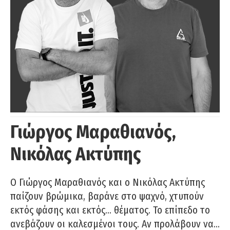
Γιώργος Μαραθιανός,
Νικόλας Ακτύπης
Ο Γιώργος Μαραθιανός και ο Νικόλας Ακτύπης
παίζουν βρώμικα, βαράνε στο ψαχνό, χτυπούν
εκτός φάσης και εκτός… θέματος. Το επίπεδο το
ανεβάζουν οι καλεσμένοι τους. Αν προλάβουν να…