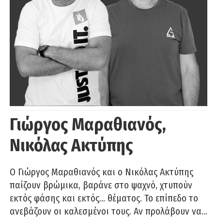
Γιώργος Μαραθιανός,
Νικόλας Ακτύπης
Ο Γιώργος Μαραθιανός και ο Νικόλας Ακτύπης
παίζουν βρώμικα, βαράνε στο ψαχνό, χτυπούν
εκτός φάσης και εκτός… θέματος. Το επίπεδο το
ανεβάζουν οι καλεσμένοι τους. Αν προλάβουν να…