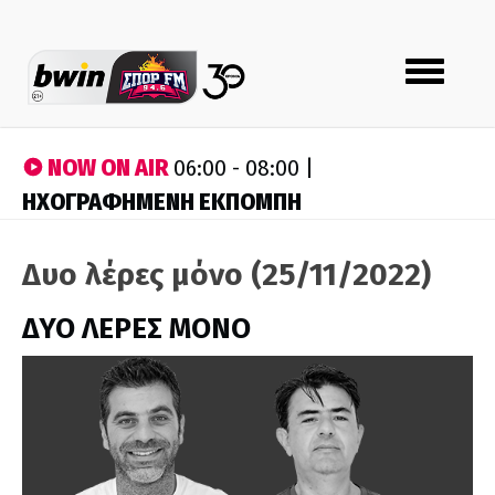
Toggle
navigation
NOW ON AIR
06:00 - 08:00 |
ΗΧΟΓΡΑΦΗΜΕΝΗ ΕΚΠΟΜΠΗ
Δυο λέρες μόνο (25/11/2022)
ΔΥΟ ΛΕΡΕΣ ΜΟΝΟ