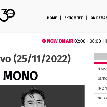
HOME
ΕΚΠΟΜΠΕΣ
ON DEMA
NOW ON AIR
02:00 - 06:00 |
νο (25/11/2022)
H ΚΑΛ
Σ ΜΟΝΟ
ΟΙ ΑΠΟ
ΠΡΕΣΑ
ΝΑ ΤΑ 