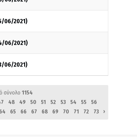
5/06/2021)
24/06/2021)
3/06/2021)
ό σύνολο
1154
47
48
49
50
51
52
53
54
55
56
›
64
65
66
67
68
69
70
71
72
73