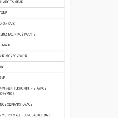
ΣΗ ΑΠΟ ΤΑ ΜΠΑΚ
ZONE
ΑΝΟ» ΚΑΤΩ
ΑΣΒΕΣΤΑΣ, ΝΙΚΟΣ ΡΑΛΛΗΣ
 ΡΑΛΛΗΣ
ΗΣ ΜΟΥΣΟΥΡΑΚΗΣ
LAY
ΤΕΡ
ΑΦΗΜΕΝΗ ΕΚΠΟΜΠΗ - ΣΤΑΥΡΟΣ
ΡΟΘΥΜΙΟΣ
ΝΟΣ ΧΩΡΙΑΝΟΠΟΥΛΟΣ
S METRO MALL - EUROBASKET 2025