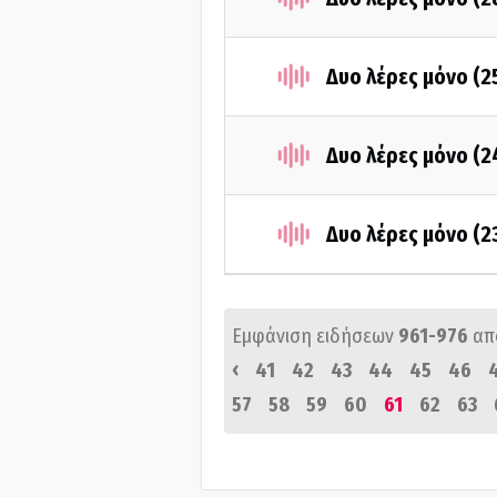
Δυο λέρες μόνο (2
Δυο λέρες μόνο (
Δυο λέρες μόνο (2
Εμφάνιση ειδήσεων
961-976
απ
‹
41
42
43
44
45
46
57
58
59
60
61
62
63