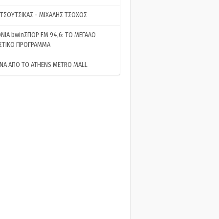
 ΤΣΟΥΤΣΙΚΑΣ - ΜΙΧΑΛΗΣ ΤΣΟΧΟΣ
ΝΙΑ bwinΣΠΟΡ FM 94,6: ΤΟ ΜΕΓΑΛΟ
ΣΤΙΚΟ ΠΡΟΓΡΑΜΜΑ
ΝΑ ΑΠΟ ΤΟ ATHENS METRO MALL