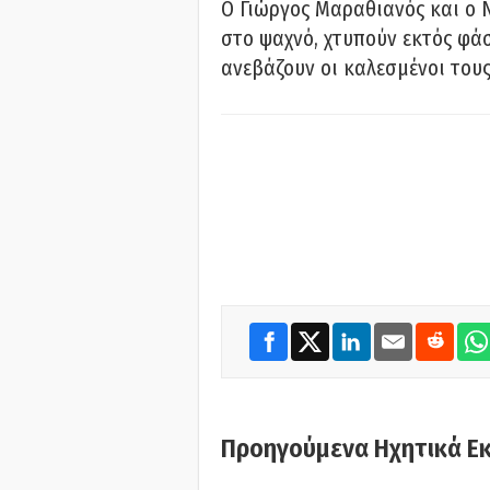
Ο Γιώργος Μαραθιανός και ο 
στο ψαχνό, χτυπούν εκτός φάσ
ανεβάζουν οι καλεσμένοι του
Προηγούμενα Ηχητικά Ε