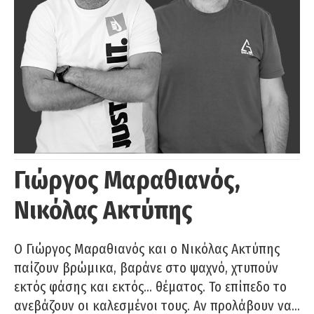
Γιώργος Μαραθιανός,
Νικόλας Ακτύπης
Ο Γιώργος Μαραθιανός και ο Νικόλας Ακτύπης
παίζουν βρώμικα, βαράνε στο ψαχνό, χτυπούν
εκτός φάσης και εκτός… θέματος. Το επίπεδο το
ανεβάζουν οι καλεσμένοι τους. Αν προλάβουν να…