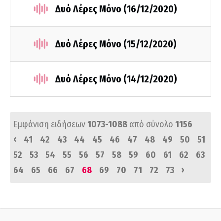
Δυό Λέρες Μόνο (16/12/2020)
Δυό Λέρες Μόνο (15/12/2020)
Δυό Λέρες Μόνο (14/12/2020)
Εμφάνιση ειδήσεων
1073-1088
από σύνολο
1156
‹
41
42
43
44
45
46
47
48
49
50
51
52
53
54
55
56
57
58
59
60
61
62
63
›
64
65
66
67
68
69
70
71
72
73