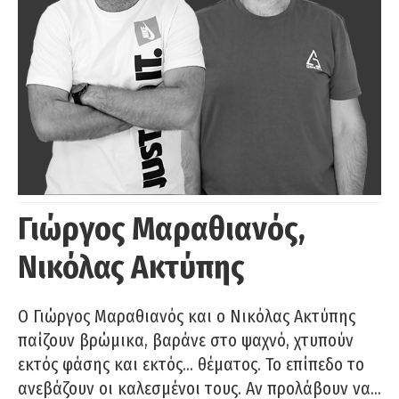
Γιώργος Μαραθιανός,
Νικόλας Ακτύπης
Ο Γιώργος Μαραθιανός και ο Νικόλας Ακτύπης
παίζουν βρώμικα, βαράνε στο ψαχνό, χτυπούν
εκτός φάσης και εκτός… θέματος. Το επίπεδο το
ανεβάζουν οι καλεσμένοι τους. Αν προλάβουν να…