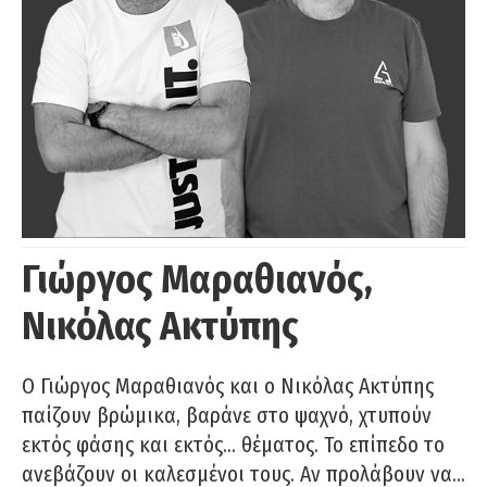
Γιώργος Μαραθιανός,
Νικόλας Ακτύπης
Ο Γιώργος Μαραθιανός και ο Νικόλας Ακτύπης
παίζουν βρώμικα, βαράνε στο ψαχνό, χτυπούν
εκτός φάσης και εκτός… θέματος. Το επίπεδο το
ανεβάζουν οι καλεσμένοι τους. Αν προλάβουν να…