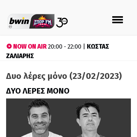
Toggle
navigation
NOW ON AIR
ΚΩΣΤΑΣ
20:00 - 22:00 |
ΖΑΛΙΑΡΗΣ
Δυο λέρες μόνο (23/02/2023)
ΔΥΟ ΛΕΡΕΣ ΜΟΝΟ