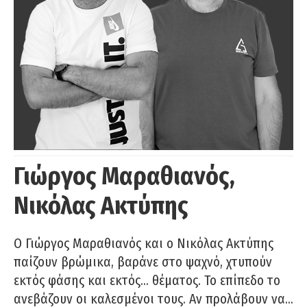
Γιώργος Μαραθιανός,
Νικόλας Ακτύπης
Ο Γιώργος Μαραθιανός και ο Νικόλας Ακτύπης
παίζουν βρώμικα, βαράνε στο ψαχνό, χτυπούν
εκτός φάσης και εκτός… θέματος. Το επίπεδο το
ανεβάζουν οι καλεσμένοι τους. Αν προλάβουν να…