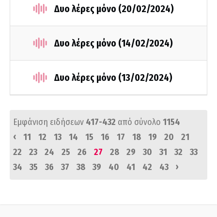
Δυο λέρες μόνο (20/02/2024)
Δυο λέρες μόνο (14/02/2024)
Δυο λέρες μόνο (13/02/2024)
Εμφάνιση ειδήσεων
417-432
από σύνολο
1154
‹
11
12
13
14
15
16
17
18
19
20
21
22
23
24
25
26
27
28
29
30
31
32
33
›
34
35
36
37
38
39
40
41
42
43