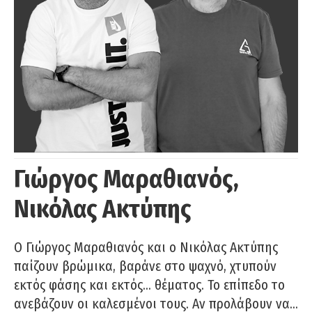
Γιώργος Μαραθιανός,
Νικόλας Ακτύπης
Ο Γιώργος Μαραθιανός και ο Νικόλας Ακτύπης
παίζουν βρώμικα, βαράνε στο ψαχνό, χτυπούν
εκτός φάσης και εκτός… θέματος. Το επίπεδο το
ανεβάζουν οι καλεσμένοι τους. Αν προλάβουν να…