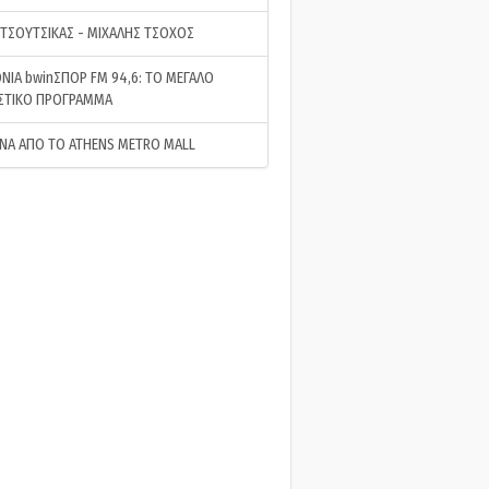
 ΤΣΟΥΤΣΙΚΑΣ - ΜΙΧΑΛΗΣ ΤΣΟΧΟΣ
ΝΙΑ bwinΣΠΟΡ FM 94,6: ΤΟ ΜΕΓΑΛΟ
ΣΤΙΚΟ ΠΡΟΓΡΑΜΜΑ
ΝΑ ΑΠΟ ΤΟ ATHENS METRO MALL