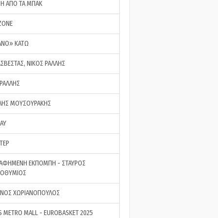
ΣΗ ΑΠΟ ΤΑ ΜΠΑΚ
ZONE
ΑΝΟ» ΚΑΤΩ
ΑΣΒΕΣΤΑΣ, ΝΙΚΟΣ ΡΑΛΛΗΣ
 ΡΑΛΛΗΣ
ΗΣ ΜΟΥΣΟΥΡΑΚΗΣ
LAY
ΤΕΡ
ΑΦΗΜΕΝΗ ΕΚΠΟΜΠΗ - ΣΤΑΥΡΟΣ
ΡΟΘΥΜΙΟΣ
ΝΟΣ ΧΩΡΙΑΝΟΠΟΥΛΟΣ
S METRO MALL - EUROBASKET 2025