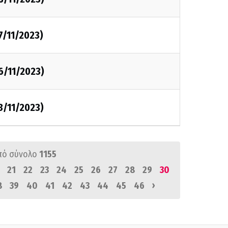
7/11/2023)
6/11/2023)
3/11/2023)
πό σύνολο
1155
21
22
23
24
25
26
27
28
29
30
›
8
39
40
41
42
43
44
45
46