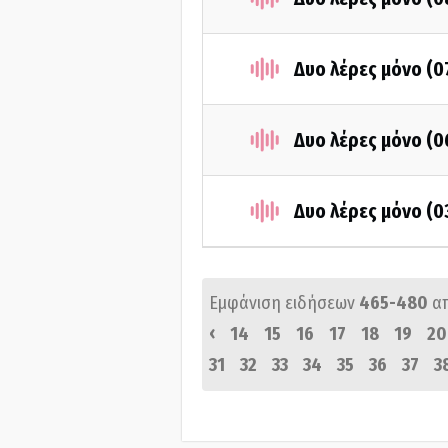
Δυο λέρες μόνο (0
Δυο λέρες μόνο (0
Δυο λέρες μόνο (0
Εμφάνιση ειδήσεων
465-480
α
‹
14
15
16
17
18
19
20
31
32
33
34
35
36
37
3