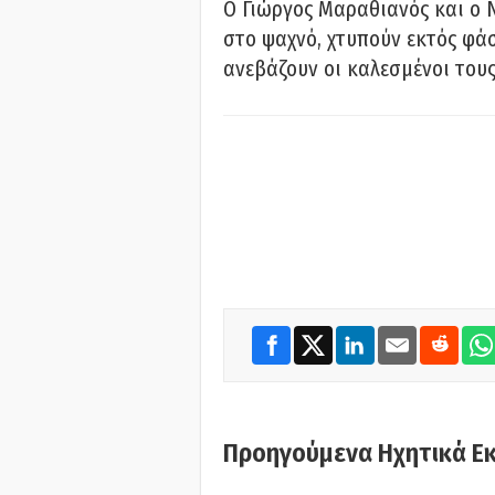
Ο Γιώργος Μαραθιανός και ο 
στο ψαχνό, χτυπούν εκτός φάσ
ανεβάζουν οι καλεσμένοι του
Προηγούμενα Ηχητικά Ε