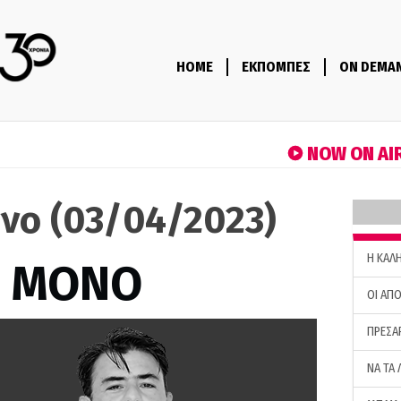
HOME
ΕΚΠΟΜΠΕΣ
ON DEMA
NOW ON AI
όνο (03/04/2023)
H ΚΑΛ
Σ ΜΟΝΟ
ΟΙ ΑΠΟ
ΠΡΕΣΑ
ΝΑ ΤΑ 