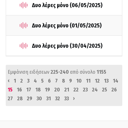
Δυο λέρες μόνο (06/05/2025)
Δυο λέρες μόνο (01/05/2025)
Δυο λέρες μόνο (30/04/2025)
Εμφάνιση ειδήσεων
225-240
από σύνολο
1155
‹
1
2
3
4
5
6
7
8
9
10
11
12
13
14
15
16
17
18
19
20
21
22
23
24
25
26
›
27
28
29
30
31
32
33