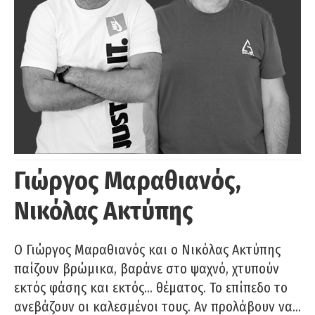
Γιώργος Μαραθιανός,
Νικόλας Ακτύπης
Ο Γιώργος Μαραθιανός και ο Νικόλας Ακτύπης
παίζουν βρώμικα, βαράνε στο ψαχνό, χτυπούν
εκτός φάσης και εκτός… θέματος. Το επίπεδο το
ανεβάζουν οι καλεσμένοι τους. Αν προλάβουν να…