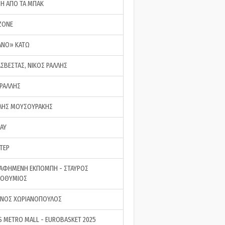
ΣΗ ΑΠΟ ΤΑ ΜΠΑΚ
ZONE
ΑΝΟ» ΚΑΤΩ
ΑΣΒΕΣΤΑΣ, ΝΙΚΟΣ ΡΑΛΛΗΣ
 ΡΑΛΛΗΣ
ΗΣ ΜΟΥΣΟΥΡΑΚΗΣ
LAY
ΤΕΡ
ΑΦΗΜΕΝΗ ΕΚΠΟΜΠΗ - ΣΤΑΥΡΟΣ
ΡΟΘΥΜΙΟΣ
ΝΟΣ ΧΩΡΙΑΝΟΠΟΥΛΟΣ
S METRO MALL - EUROBASKET 2025