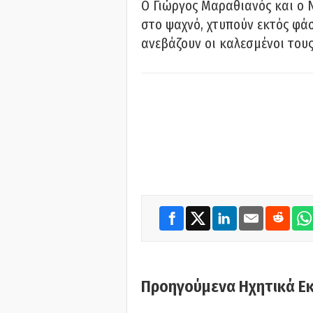
Ο Γιώργος Μαραθιανός και ο 
στο ψαχνό, χτυπούν εκτός φάσ
ανεβάζουν οι καλεσμένοι του
Προηγούμενα Ηχητικά Ε