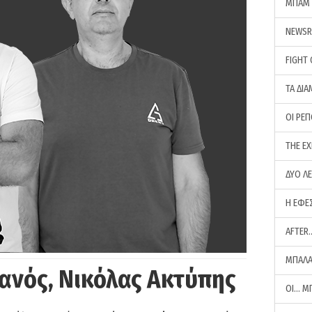
ΜΠΑΜ 
NEWS
FIGHT
ΤΑ ΔΙΑ
ΟΙ ΡΕ
THE E
ΔΥΟ Λ
Η ΕΦΕ
AFTER
ΜΠΑΛΑ
ανός, Νικόλας Ακτύπης
ΟΙ… Μ