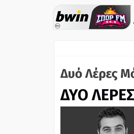
Δυό Λέρες Μ
ΔΥΟ ΛΕΡΕ