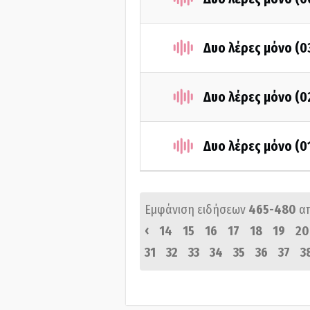
Δυο λέρες μόνο (0
Δυο λέρες μόνο (0
Δυο λέρες μόνο (0
Εμφάνιση ειδήσεων
465-480
α
‹
14
15
16
17
18
19
20
31
32
33
34
35
36
37
3