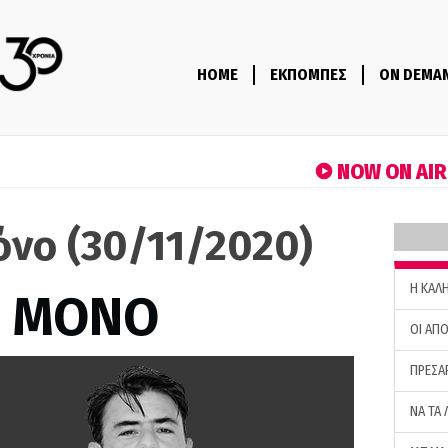
HOME
ΕΚΠΟΜΠΕΣ
ON DEMA
NOW ON AI
όνο (30/11/2020)
H ΚΑΛ
Σ ΜΟΝΟ
ΟΙ ΑΠΟ
ΠΡΕΣΑ
ΝΑ ΤΑ 