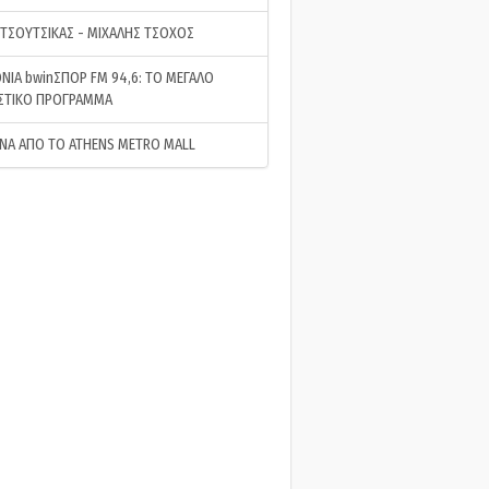
 ΤΣΟΥΤΣΙΚΑΣ - ΜΙΧΑΛΗΣ ΤΣΟΧΟΣ
ΝΙΑ bwinΣΠΟΡ FM 94,6: ΤΟ ΜΕΓΑΛΟ
ΣΤΙΚΟ ΠΡΟΓΡΑΜΜΑ
ΝΑ ΑΠΟ ΤΟ ATHENS METRO MALL