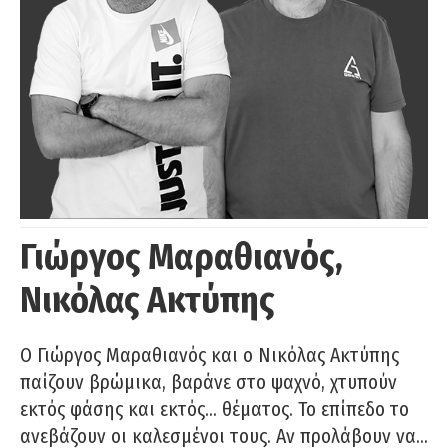
Γιώργος Μαραθιανός,
Νικόλας Ακτύπης
Ο Γιώργος Μαραθιανός και ο Νικόλας Ακτύπης
παίζουν βρώμικα, βαράνε στο ψαχνό, χτυπούν
εκτός φάσης και εκτός… θέματος. Το επίπεδο το
ανεβάζουν οι καλεσμένοι τους. Αν προλάβουν να…