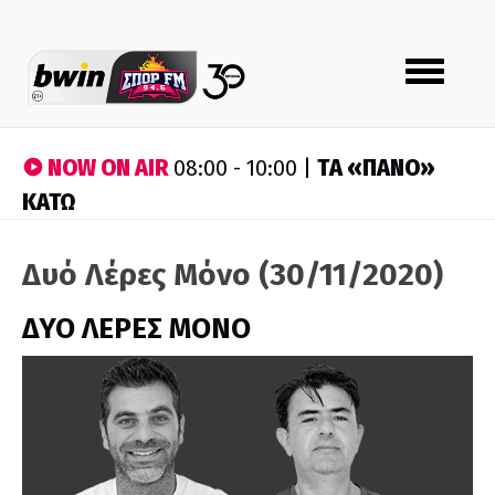
Toggle
navigation
NOW ON AIR
ΤA «ΠΑΝΟ»
08:00 - 10:00 |
ΚΑΤΩ
Δυό Λέρες Μόνο (30/11/2020)
ΔΥΟ ΛΕΡΕΣ ΜΟΝΟ