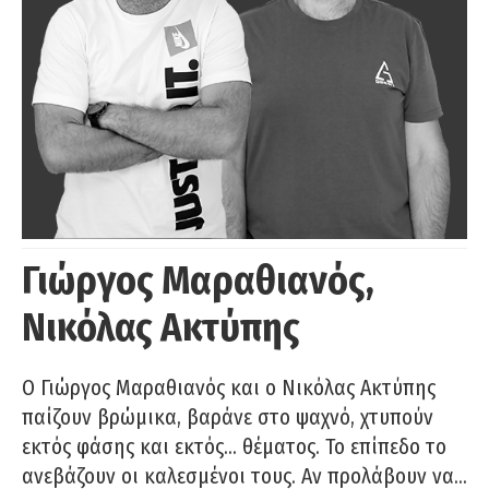
Γιώργος Μαραθιανός,
Νικόλας Ακτύπης
Ο Γιώργος Μαραθιανός και ο Νικόλας Ακτύπης
παίζουν βρώμικα, βαράνε στο ψαχνό, χτυπούν
εκτός φάσης και εκτός… θέματος. Το επίπεδο το
ανεβάζουν οι καλεσμένοι τους. Αν προλάβουν να…