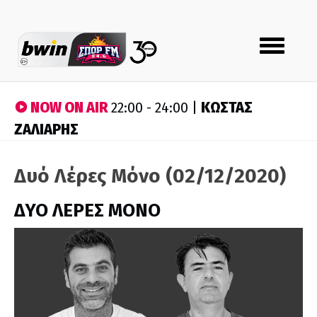
Toggle
navigation
NOW ON AIR
ΚΩΣΤΑΣ
22:00 - 24:00 |
ΖΑΛΙΑΡΗΣ
Δυό Λέρες Μόνο (02/12/2020)
ΔΥΟ ΛΕΡΕΣ ΜΟΝΟ