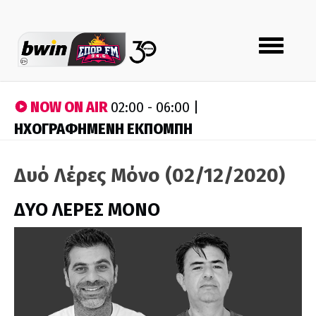
Toggle
navigation
NOW ON AIR
02:00 - 06:00 |
ΗΧΟΓΡΑΦΗΜΕΝΗ ΕΚΠΟΜΠΗ
Δυό Λέρες Μόνο (02/12/2020)
ΔΥΟ ΛΕΡΕΣ ΜΟΝΟ