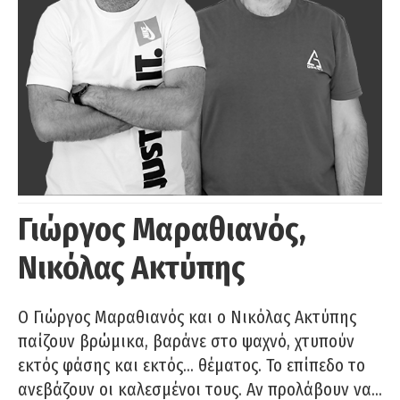
Γιώργος Μαραθιανός,
Νικόλας Ακτύπης
Ο Γιώργος Μαραθιανός και ο Νικόλας Ακτύπης
παίζουν βρώμικα, βαράνε στο ψαχνό, χτυπούν
εκτός φάσης και εκτός… θέματος. Το επίπεδο το
ανεβάζουν οι καλεσμένοι τους. Αν προλάβουν να…