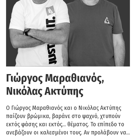
Γιώργος Μαραθιανός,
Νικόλας Ακτύπης
Ο Γιώργος Μαραθιανός και ο Νικόλας Ακτύπης
παίζουν βρώμικα, βαράνε στο ψαχνό, χτυπούν
εκτός φάσης και εκτός… θέματος. Το επίπεδο το
ανεβάζουν οι καλεσμένοι τους. Αν προλάβουν να…