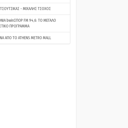
 ΤΣΟΥΤΣΙΚΑΣ - ΜΙΧΑΛΗΣ ΤΣΟΧΟΣ
ΝΙΑ bwinΣΠΟΡ FM 94,6: ΤΟ ΜΕΓΑΛΟ
ΣΤΙΚΟ ΠΡΟΓΡΑΜΜΑ
ΝΑ ΑΠΟ ΤΟ ATHENS METRO MALL