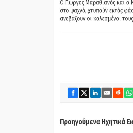
Ο Γιώργος Μαραθιανός και ο 
στο ψαχνό, χτυπούν εκτός φάσ
ανεβάζουν οι καλεσμένοι του
Προηγούμενα Ηχητικά Ε