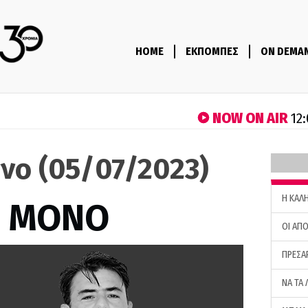
HOME
ΕΚΠΟΜΠΕΣ
ON DEMA
NOW ON AIR
12:
νο (05/07/2023)
H ΚΑΛ
Σ ΜΟΝΟ
ΟΙ ΑΠΟ
ΠΡΕΣΑ
ΝΑ ΤΑ 