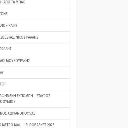
ΣΗ ΑΠΟ ΤΑ ΜΠΑΚ
ZONE
ΑΝΟ» ΚΑΤΩ
ΑΣΒΕΣΤΑΣ, ΝΙΚΟΣ ΡΑΛΛΗΣ
 ΡΑΛΛΗΣ
ΗΣ ΜΟΥΣΟΥΡΑΚΗΣ
LAY
ΤΕΡ
ΑΦΗΜΕΝΗ ΕΚΠΟΜΠΗ - ΣΤΑΥΡΟΣ
ΡΟΘΥΜΙΟΣ
ΝΟΣ ΧΩΡΙΑΝΟΠΟΥΛΟΣ
S METRO MALL - EUROBASKET 2025