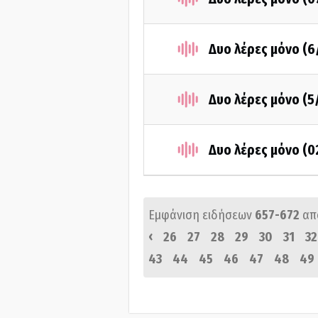
Δυο λέρες μόνο (6
Δυο λέρες μόνο (5
Δυο λέρες μόνο (0
Εμφάνιση ειδήσεων
657-672
απ
‹
26
27
28
29
30
31
32
43
44
45
46
47
48
49