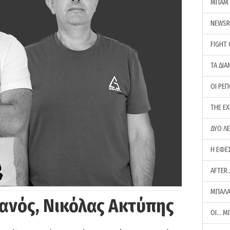
ΜΠΑΜ 
NEWS
FIGHT
ΤΑ ΔΙΑ
ΟΙ ΡΕ
THE E
ΔΥΟ Λ
Η ΕΦΕ
AFTER
ΜΠΑΛΑ
ανός, Νικόλας Ακτύπης
ΟΙ… Μ