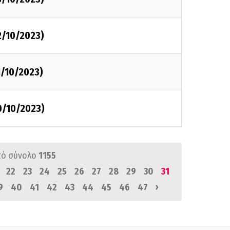
2/10/2023)
1/10/2023)
0/10/2023)
πό σύνολο
1155
22
23
24
25
26
27
28
29
30
31
›
9
40
41
42
43
44
45
46
47