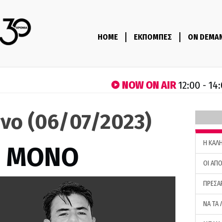
HOME
ΕΚΠΟΜΠΕΣ
ON DEMA
NOW ON AIR
12:00 - 14
νο (06/07/2023)
H ΚΑΛ
Σ ΜΟΝΟ
ΟΙ ΑΠΟ
ΠΡΕΣΑ
ΝΑ ΤΑ 