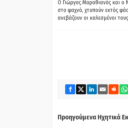
Ο Γιώργος Μαραθιανός και ο 
στο ψαχνό, χτυπούν εκτός φάσ
ανεβάζουν οι καλεσμένοι του
Προηγούμενα Ηχητικά Ε