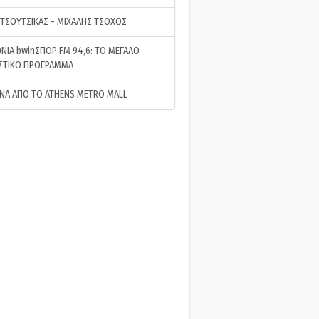
 ΤΣΟΥΤΣΙΚΑΣ - ΜΙΧΑΛΗΣ ΤΣΟΧΟΣ
ΝΙΑ bwinΣΠΟΡ FM 94,6: ΤΟ ΜΕΓΑΛΟ
ΣΤΙΚΟ ΠΡΟΓΡΑΜΜΑ
ΝΑ ΑΠΟ ΤΟ ATHENS METRO MALL