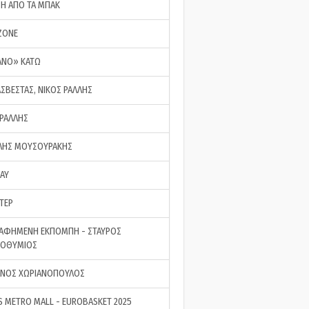
ΣΗ ΑΠΟ ΤΑ ΜΠΑΚ
ZONE
ΑΝΟ» ΚΑΤΩ
ΑΣΒΕΣΤΑΣ, ΝΙΚΟΣ ΡΑΛΛΗΣ
 ΡΑΛΛΗΣ
ΗΣ ΜΟΥΣΟΥΡΑΚΗΣ
LAY
ΤΕΡ
ΑΦΗΜΕΝΗ ΕΚΠΟΜΠΗ - ΣΤΑΥΡΟΣ
ΡΟΘΥΜΙΟΣ
ΝΟΣ ΧΩΡΙΑΝΟΠΟΥΛΟΣ
S METRO MALL - EUROBASKET 2025