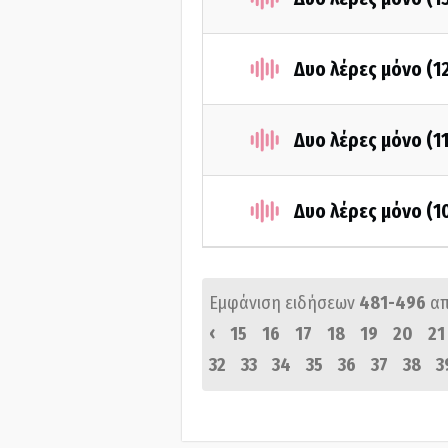
Δυο λέρες μόνο (1
Δυο λέρες μόνο (1
Δυο λέρες μόνο (1
Εμφάνιση ειδήσεων
481-496
α
‹
15
16
17
18
19
20
21
32
33
34
35
36
37
38
3