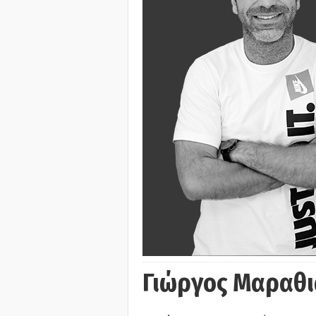
Γιώργος Μαραθι