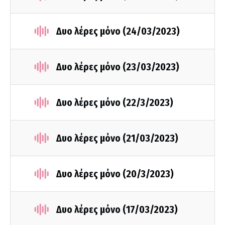
Δυο λέρες μόνο (24/03/2023)
Δυο λέρες μόνο (23/03/2023)
Δυο λέρες μόνο (22/3/2023)
Δυο λέρες μόνο (21/03/2023)
Δυο λέρες μόνο (20/3/2023)
Δυο λέρες μόνο (17/03/2023)