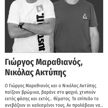
Γιώργος Μαραθιανός,
Νικόλας Ακτύπης
Ο Γιώργος Μαραθιανός και ο Νικόλας Ακτύπης
παίζουν βρώμικα, βαράνε στο ψαχνό, χτυπούν
εκτός φάσης και εκτός… θέματος. Το επίπεδο το
ανεβάζουν οι καλεσμένοι τους. Αν προλάβουν να…