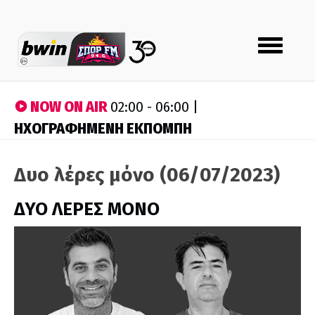
Toggle
navigation
NOW ON AIR
02:00 - 06:00 |
ΗΧΟΓΡΑΦΗΜΕΝΗ ΕΚΠΟΜΠΗ
Δυο λέρες μόνο (06/07/2023)
ΔΥΟ ΛΕΡΕΣ ΜΟΝΟ