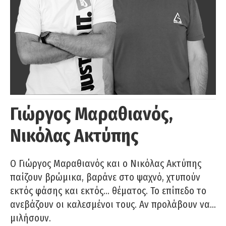
Γιώργος Μαραθιανός,
Νικόλας Ακτύπης
Ο Γιώργος Μαραθιανός και ο Νικόλας Ακτύπης
παίζουν βρώμικα, βαράνε στο ψαχνό, χτυπούν
εκτός φάσης και εκτός… θέματος. Το επίπεδο το
ανεβάζουν οι καλεσμένοι τους. Αν προλάβουν να…
μιλήσουν.