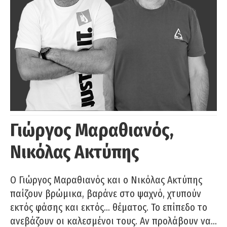
Γιώργος Μαραθιανός,
Νικόλας Ακτύπης
Ο Γιώργος Μαραθιανός και ο Νικόλας Ακτύπης
παίζουν βρώμικα, βαράνε στο ψαχνό, χτυπούν
εκτός φάσης και εκτός… θέματος. Το επίπεδο το
ανεβάζουν οι καλεσμένοι τους. Αν προλάβουν να…