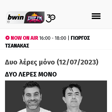
Toggle
navigation
NOW ON AIR
ΓΙΩΡΓΟΣ
16:00 - 18:00 |
ΤΣΑΝΑΚΑΣ
Δυο λέρες μόνο (12/07/2023)
ΔΥΟ ΛΕΡΕΣ ΜΟΝΟ