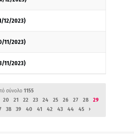
1/12/2023)
0/11/2023)
8/11/2023)
πό σύνολο
1155
20
21
22
23
24
25
26
27
28
29
›
7
38
39
40
41
42
43
44
45