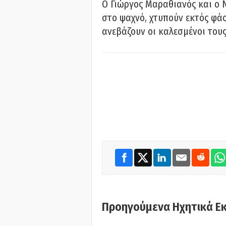
Ο Γιώργος Μαραθιανός και ο 
στο ψαχνό, χτυπούν εκτός φάσ
ανεβάζουν οι καλεσμένοι του
Προηγούμενα Ηχητικά Ε