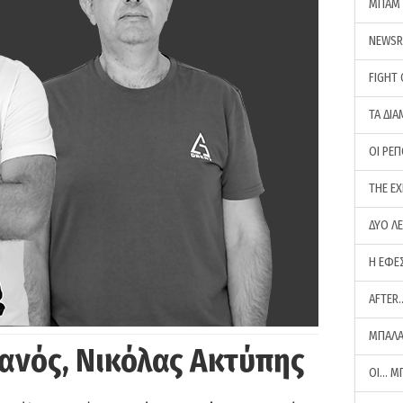
ΜΠΑΜ 
NEWS
FIGHT
ΤΑ ΔΙΑ
ΟΙ ΡΕ
THE E
ΔΥΟ Λ
Η ΕΦΕ
AFTER
ΜΠΑΛΑ
ανός, Νικόλας Ακτύπης
ΟΙ… Μ