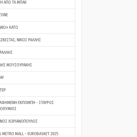
ΣΗ ΑΠΟ ΤΑ ΜΠΑΚ
ZONE
ΑΝΟ» ΚΑΤΩ
ΑΣΒΕΣΤΑΣ, ΝΙΚΟΣ ΡΑΛΛΗΣ
 ΡΑΛΛΗΣ
ΗΣ ΜΟΥΣΟΥΡΑΚΗΣ
LAY
ΤΕΡ
ΑΦΗΜΕΝΗ ΕΚΠΟΜΠΗ - ΣΤΑΥΡΟΣ
ΡΟΘΥΜΙΟΣ
ΝΟΣ ΧΩΡΙΑΝΟΠΟΥΛΟΣ
S METRO MALL - EUROBASKET 2025