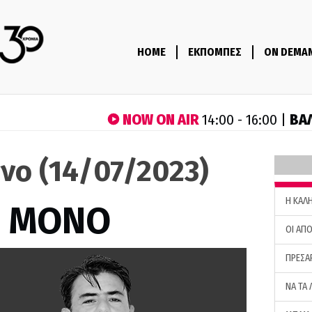
HOME
ΕΚΠΟΜΠΕΣ
ON DEMA
NOW ON AIR
ΒΑ
14:00 - 16:00 |
νο (14/07/2023)
H ΚΑΛ
Σ ΜΟΝΟ
ΟΙ ΑΠΟ
ΠΡΕΣΑ
ΝΑ ΤΑ 