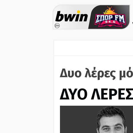
Δυο λέρες μό
ΔΥΟ ΛΕΡΕ