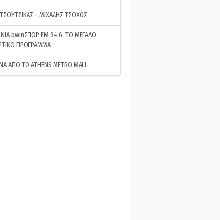
 ΤΣΟΥΤΣΙΚΑΣ - ΜΙΧΑΛΗΣ ΤΣΟΧΟΣ
ΝΙΑ bwinΣΠΟΡ FM 94,6: ΤΟ ΜΕΓΑΛΟ
ΣΤΙΚΟ ΠΡΟΓΡΑΜΜΑ
ΝΑ ΑΠΟ ΤΟ ATHENS METRO MALL