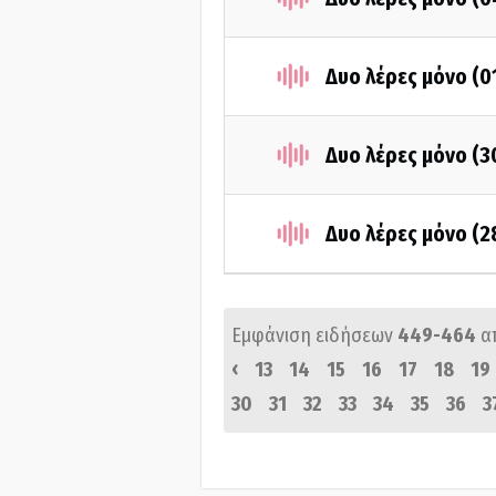
Δυο λέρες μόνο (0
Δυο λέρες μόνο (3
Δυο λέρες μόνο (2
Εμφάνιση ειδήσεων
449-464
α
‹
13
14
15
16
17
18
19
30
31
32
33
34
35
36
3