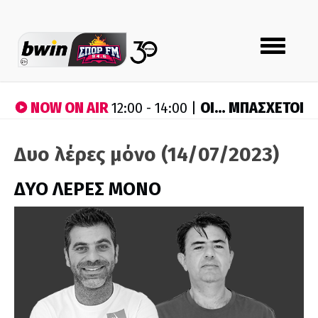
Toggle
navigation
NOW ON AIR
ΟΙ… ΜΠΑΣΧΕΤΟΙ
12:00 - 14:00 |
Δυο λέρες μόνο (14/07/2023)
ΔΥΟ ΛΕΡΕΣ ΜΟΝΟ