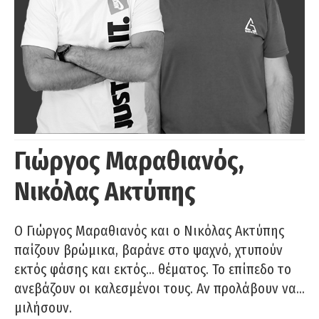
Γιώργος Μαραθιανός,
Νικόλας Ακτύπης
Ο Γιώργος Μαραθιανός και ο Νικόλας Ακτύπης
παίζουν βρώμικα, βαράνε στο ψαχνό, χτυπούν
εκτός φάσης και εκτός… θέματος. Το επίπεδο το
ανεβάζουν οι καλεσμένοι τους. Αν προλάβουν να…
μιλήσουν.