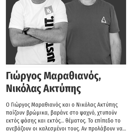
Γιώργος Μαραθιανός,
Νικόλας Ακτύπης
Ο Γιώργος Μαραθιανός και ο Νικόλας Ακτύπης
παίζουν βρώμικα, βαράνε στο ψαχνό, χτυπούν
εκτός φάσης και εκτός… θέματος. Το επίπεδο το
ανεβάζουν οι καλεσμένοι τους. Αν προλάβουν να…