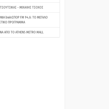
 ΤΣΟΥΤΣΙΚΑΣ - ΜΙΧΑΛΗΣ ΤΣΟΧΟΣ
ΝΙΑ bwinΣΠΟΡ FM 94,6: ΤΟ ΜΕΓΑΛΟ
ΣΤΙΚΟ ΠΡΟΓΡΑΜΜΑ
ΝΑ ΑΠΟ ΤΟ ATHENS METRO MALL