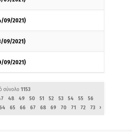
4/09/2021)
3/09/2021)
0/09/2021)
ό σύνολο
1153
47
48
49
50
51
52
53
54
55
56
›
64
65
66
67
68
69
70
71
72
73