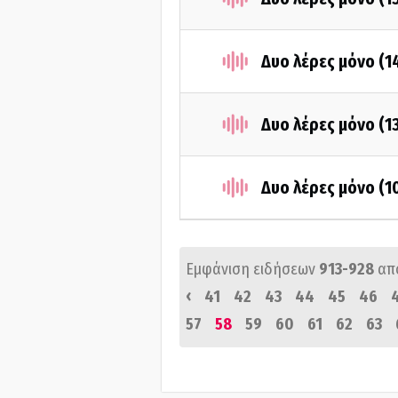
Δυο λέρες μόνο (1
Δυο λέρες μόνο (1
Δυο λέρες μόνο (1
Εμφάνιση ειδήσεων
913-928
απ
‹
41
42
43
44
45
46
57
58
59
60
61
62
63