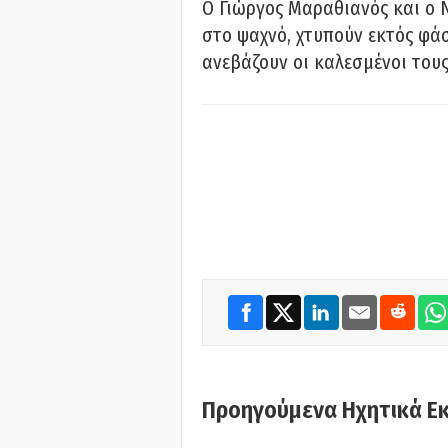
Ο Γιώργος Μαραθιανός και ο 
στο ψαχνό, χτυπούν εκτός φάσ
ανεβάζουν οι καλεσμένοι του
Προηγούμενα Ηχητικά Ε