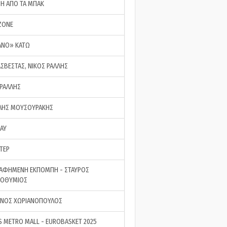
ΣΗ ΑΠΟ ΤΑ ΜΠΑΚ
ZONE
ΑΝΟ» ΚΑΤΩ
ΑΣΒΕΣΤΑΣ, ΝΙΚΟΣ ΡΑΛΛΗΣ
 ΡΑΛΛΗΣ
ΗΣ ΜΟΥΣΟΥΡΑΚΗΣ
LAY
ΤΕΡ
ΑΦΗΜΕΝΗ ΕΚΠΟΜΠΗ - ΣΤΑΥΡΟΣ
ΡΟΘΥΜΙΟΣ
ΝΟΣ ΧΩΡΙΑΝΟΠΟΥΛΟΣ
S METRO MALL - EUROBASKET 2025