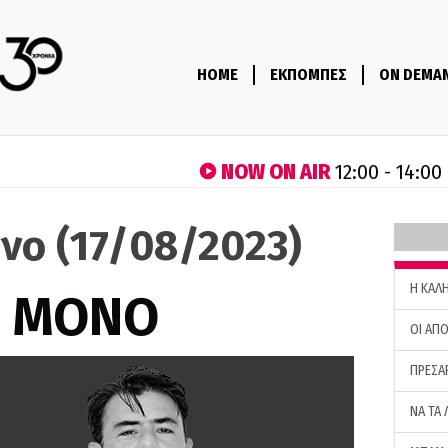
HOME
ΕΚΠΟΜΠΕΣ
ON DEMA
NOW ON AIR
12:00 - 14:00
νο (17/08/2023)
H ΚΑΛ
Σ ΜΟΝΟ
ΟΙ ΑΠΟ
ΠΡΕΣΑ
ΝΑ ΤΑ 