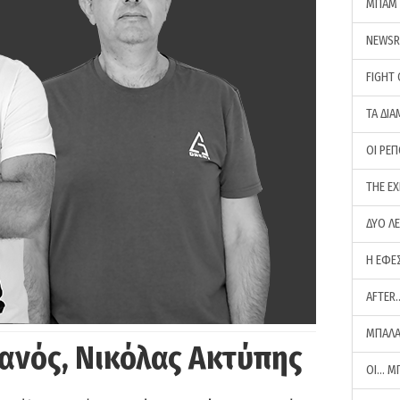
ΜΠΑΜ 
NEWS
FIGHT
ΤΑ ΔΙΑ
ΟΙ ΡΕ
THE E
ΔΥΟ Λ
Η ΕΦΕ
AFTER
ΜΠΑΛΑ
ανός, Νικόλας Ακτύπης
ΟΙ… Μ