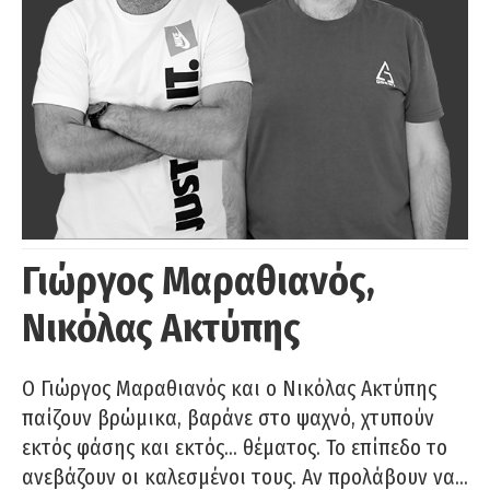
Γιώργος Μαραθιανός,
Νικόλας Ακτύπης
Ο Γιώργος Μαραθιανός και ο Νικόλας Ακτύπης
παίζουν βρώμικα, βαράνε στο ψαχνό, χτυπούν
εκτός φάσης και εκτός… θέματος. Το επίπεδο το
ανεβάζουν οι καλεσμένοι τους. Αν προλάβουν να…