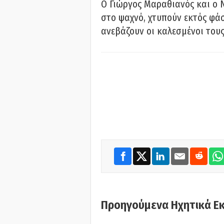
Ο Γιώργος Μαραθιανός και ο 
στο ψαχνό, χτυπούν εκτός φάσ
ανεβάζουν οι καλεσμένοι του
Προηγούμενα Ηχητικά Ε