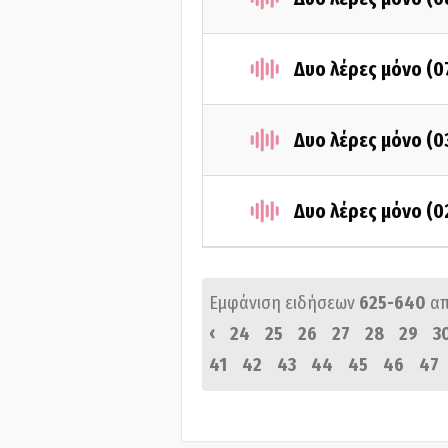
Δυο λέρες μόνο (
Δυο λέρες μόνο (
Δυο λέρες μόνο (
Εμφάνιση ειδήσεων
625-640
α
‹
24
25
26
27
28
29
3
41
42
43
44
45
46
47