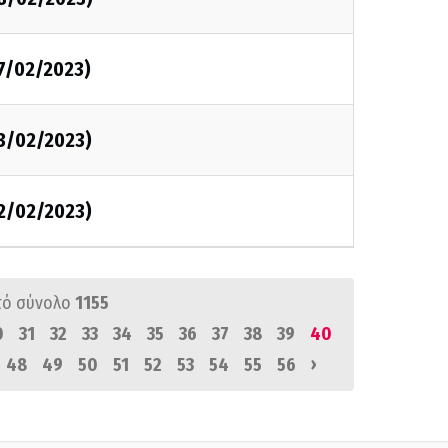
07/02/2023)
03/02/2023)
02/02/2023)
πό σύνολο
1155
0
31
32
33
34
35
36
37
38
39
40
›
48
49
50
51
52
53
54
55
56