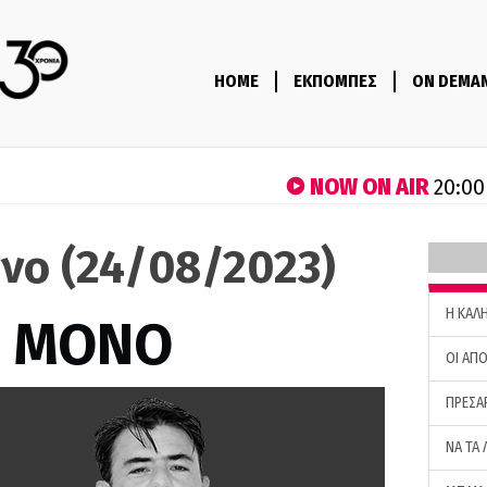
HOME
ΕΚΠΟΜΠΕΣ
ON DEMA
NOW ON AIR
20:00
όνο (24/08/2023)
H ΚΑΛ
Σ ΜΟΝΟ
ΟΙ ΑΠΟ
ΠΡΕΣΑ
ΝΑ ΤΑ 