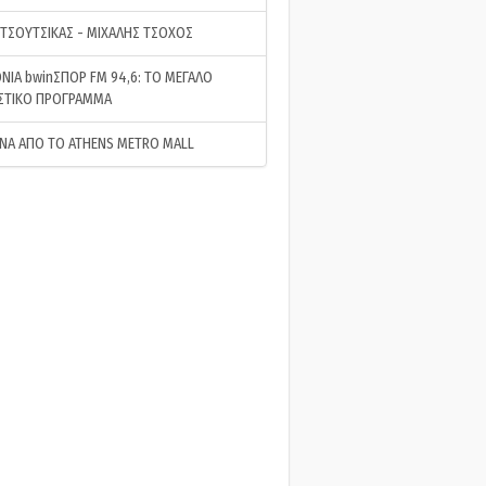
 ΤΣΟΥΤΣΙΚΑΣ - ΜΙΧΑΛΗΣ ΤΣΟΧΟΣ
ΝΙΑ bwinΣΠΟΡ FM 94,6: ΤΟ ΜΕΓΑΛΟ
ΣΤΙΚΟ ΠΡΟΓΡΑΜΜΑ
ΝΑ ΑΠΟ ΤΟ ATHENS METRO MALL