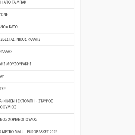
ΣΗ ΑΠΟ ΤΑ ΜΠΑΚ
ZONE
ΑΝΟ» ΚΑΤΩ
ΑΣΒΕΣΤΑΣ, ΝΙΚΟΣ ΡΑΛΛΗΣ
 ΡΑΛΛΗΣ
ΗΣ ΜΟΥΣΟΥΡΑΚΗΣ
LAY
ΤΕΡ
ΑΦΗΜΕΝΗ ΕΚΠΟΜΠΗ - ΣΤΑΥΡΟΣ
ΡΟΘΥΜΙΟΣ
ΝΟΣ ΧΩΡΙΑΝΟΠΟΥΛΟΣ
S METRO MALL - EUROBASKET 2025