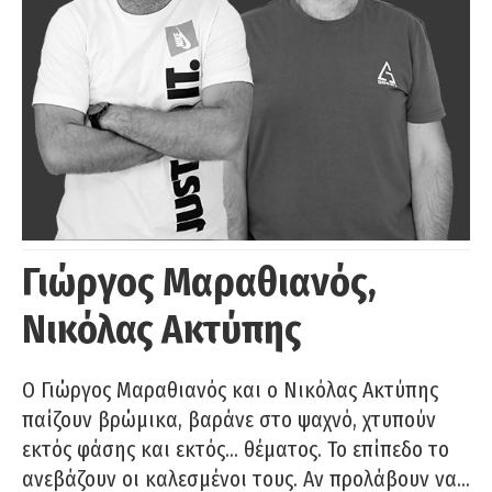
Γιώργος Μαραθιανός,
Νικόλας Ακτύπης
Ο Γιώργος Μαραθιανός και ο Νικόλας Ακτύπης
παίζουν βρώμικα, βαράνε στο ψαχνό, χτυπούν
εκτός φάσης και εκτός… θέματος. Το επίπεδο το
ανεβάζουν οι καλεσμένοι τους. Αν προλάβουν να…