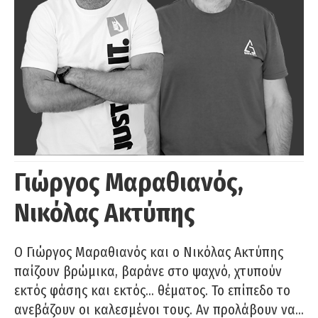
Γιώργος Μαραθιανός,
Νικόλας Ακτύπης
Ο Γιώργος Μαραθιανός και ο Νικόλας Ακτύπης
παίζουν βρώμικα, βαράνε στο ψαχνό, χτυπούν
εκτός φάσης και εκτός… θέματος. Το επίπεδο το
ανεβάζουν οι καλεσμένοι τους. Αν προλάβουν να…