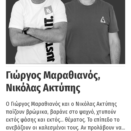
Γιώργος Μαραθιανός,
Νικόλας Ακτύπης
Ο Γιώργος Μαραθιανός και ο Νικόλας Ακτύπης
παίζουν βρώμικα, βαράνε στο ψαχνό, χτυπούν
εκτός φάσης και εκτός… θέματος. Το επίπεδο το
ανεβάζουν οι καλεσμένοι τους. Αν προλάβουν να…