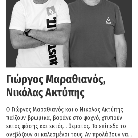
Γιώργος Μαραθιανός,
Νικόλας Ακτύπης
Ο Γιώργος Μαραθιανός και ο Νικόλας Ακτύπης
παίζουν βρώμικα, βαράνε στο ψαχνό, χτυπούν
εκτός φάσης και εκτός… θέματος. Το επίπεδο το
ανεβάζουν οι καλεσμένοι τους. Αν προλάβουν να…