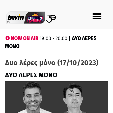
Toggle
navigation
NOW ON AIR
ΔΥΟ ΛΕΡΕΣ
18:00 - 20:00 |
ΜΟΝΟ
Δυο λέρες μόνο (17/10/2023)
ΔΥΟ ΛΕΡΕΣ ΜΟΝΟ