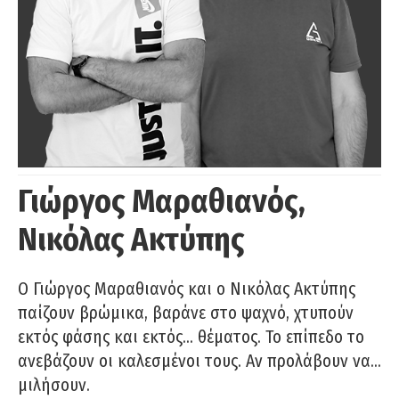
Γιώργος Μαραθιανός,
Νικόλας Ακτύπης
Ο Γιώργος Μαραθιανός και ο Νικόλας Ακτύπης
παίζουν βρώμικα, βαράνε στο ψαχνό, χτυπούν
εκτός φάσης και εκτός… θέματος. Το επίπεδο το
ανεβάζουν οι καλεσμένοι τους. Αν προλάβουν να…
μιλήσουν.