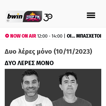
Toggle
navigation
NOW ON AIR
ΟΙ… ΜΠΑΣΧΕΤΟΙ
12:00 - 14:00 |
Δυο λέρες μόνο (10/11/2023)
ΔΥΟ ΛΕΡΕΣ ΜΟΝΟ