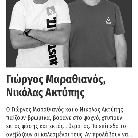
Γιώργος Μαραθιανός,
Νικόλας Ακτύπης
Ο Γιώργος Μαραθιανός και ο Νικόλας Ακτύπης
παίζουν βρώμικα, βαράνε στο ψαχνό, χτυπούν
εκτός φάσης και εκτός… θέματος. Το επίπεδο το
ανεβάζουν οι καλεσμένοι τους. Αν προλάβουν να…