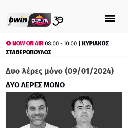
Toggle
navigation
NOW ON AIR
ΚΥΡΙΑΚΟΣ
08:00 - 10:00 |
ΣΤΑΘΕΡΟΠΟΥΛΟΣ
Δυο λέρες μόνο (09/01/2024)
ΔΥΟ ΛΕΡΕΣ ΜΟΝΟ