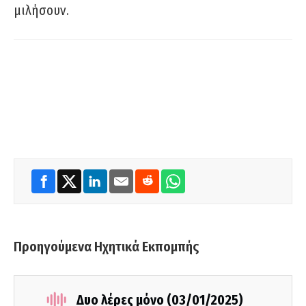
μιλήσουν.
Προηγούμενα Ηχητικά Εκπομπής
Δυο λέρες μόνο (03/01/2025)