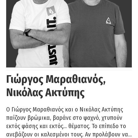
Γιώργος Μαραθιανός,
Νικόλας Ακτύπης
Ο Γιώργος Μαραθιανός και ο Νικόλας Ακτύπης
παίζουν βρώμικα, βαράνε στο ψαχνό, χτυπούν
εκτός φάσης και εκτός… θέματος. Το επίπεδο το
ανεβάζουν οι καλεσμένοι τους. Αν προλάβουν να…