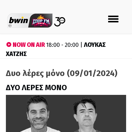
Toggle
navigation
NOW ON AIR
ΛΟΥΚΑΣ
18:00 - 20:00 |
ΧΑΤΖΗΣ
Δυο λέρες μόνο (09/01/2024)
ΔΥΟ ΛΕΡΕΣ ΜΟΝΟ