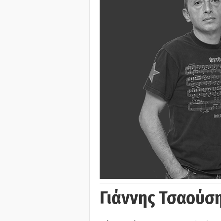
Γιάννης Τσαούσ