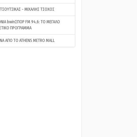
 ΤΣΟΥΤΣΙΚΑΣ - ΜΙΧΑΛΗΣ ΤΣΟΧΟΣ
ΝΙΑ bwinΣΠΟΡ FM 94,6: ΤΟ ΜΕΓΑΛΟ
ΣΤΙΚΟ ΠΡΟΓΡΑΜΜΑ
ΝΑ ΑΠΟ ΤΟ ATHENS METRO MALL