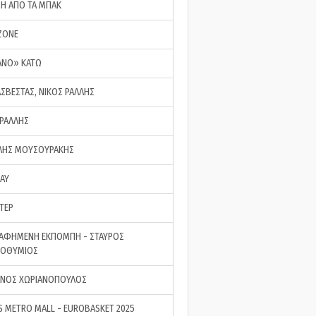
ΣΗ ΑΠΟ ΤΑ ΜΠΑΚ
ZONE
ΑΝΟ» ΚΑΤΩ
ΑΣΒΕΣΤΑΣ, ΝΙΚΟΣ ΡΑΛΛΗΣ
 ΡΑΛΛΗΣ
ΗΣ ΜΟΥΣΟΥΡΑΚΗΣ
LAY
ΤΕΡ
ΑΦΗΜΕΝΗ ΕΚΠΟΜΠΗ - ΣΤΑΥΡΟΣ
ΡΟΘΥΜΙΟΣ
ΝΟΣ ΧΩΡΙΑΝΟΠΟΥΛΟΣ
S METRO MALL - EUROBASKET 2025