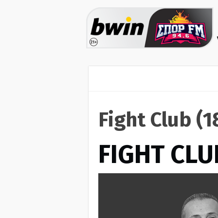
Fight Club (
FIGHT CLU