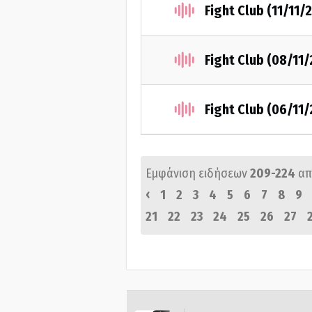
Fight Club (11/11/
Fight Club (08/11
Fight Club (06/11
Εμφάνιση ειδήσεων
209-224
απ
‹
1
2
3
4
5
6
7
8
9
21
22
23
24
25
26
27