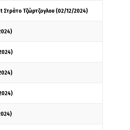
st Στράτο Τζώρτζογλου (02/12/2024)
2024)
/2024)
/2024)
/2024)
2024)