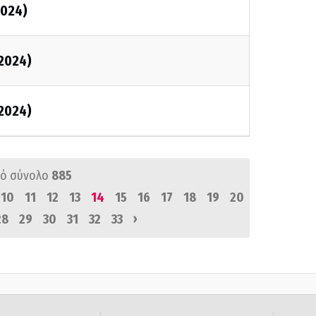
2024)
/2024)
/2024)
ό σύνολο
885
10
11
12
13
14
15
16
17
18
19
20
›
28
29
30
31
32
33