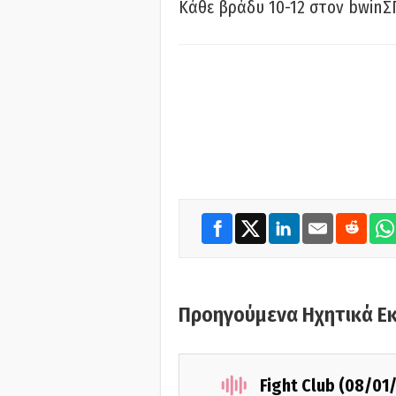
Κάθε βράδυ 10-12 στον bwinΣ
Προηγούμενα Ηχητικά Ε
Fight Club (08/01