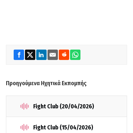
Προηγούμενα Ηχητικά Εκπομπής
Fight Club (20/04/2026)
Fight Club (15/04/2026)