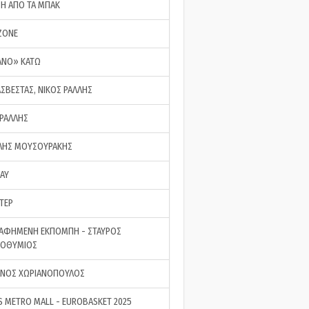
ΣΗ ΑΠΟ ΤΑ ΜΠΑΚ
ZONE
ΑΝΟ» ΚΑΤΩ
ΑΣΒΕΣΤΑΣ, ΝΙΚΟΣ ΡΑΛΛΗΣ
 ΡΑΛΛΗΣ
ΗΣ ΜΟΥΣΟΥΡΑΚΗΣ
LAY
ΤΕΡ
ΑΦΗΜΕΝΗ ΕΚΠΟΜΠΗ - ΣΤΑΥΡΟΣ
ΡΟΘΥΜΙΟΣ
ΝΟΣ ΧΩΡΙΑΝΟΠΟΥΛΟΣ
S METRO MALL - EUROBASKET 2025