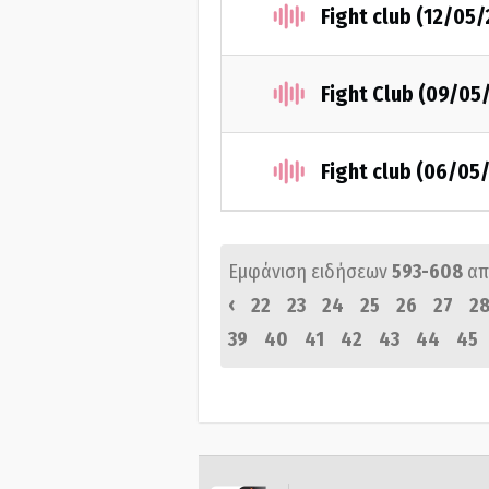
Fight club (12/05
Fight Club (09/05
Fight club (06/05
Εμφάνιση ειδήσεων
593-608
απ
‹
22
23
24
25
26
27
2
39
40
41
42
43
44
45