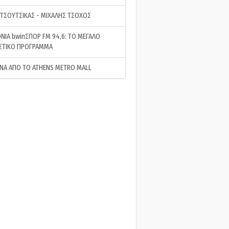
 ΤΣΟΥΤΣΙΚΑΣ - ΜΙΧΑΛΗΣ ΤΣΟΧΟΣ
ΝΙΑ bwinΣΠΟΡ FM 94,6: ΤΟ ΜΕΓΑΛΟ
ΣΤΙΚΟ ΠΡΟΓΡΑΜΜΑ
ΝΑ ΑΠΟ ΤΟ ATHENS METRO MALL