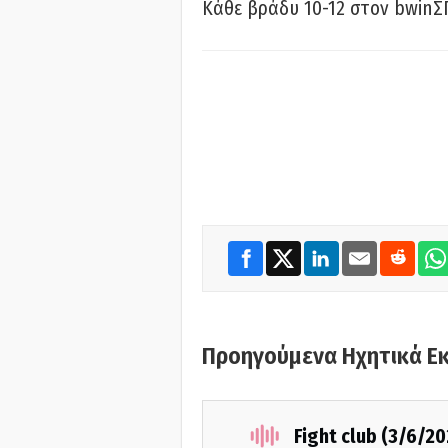
Κάθε βράδυ 10-12 στον bwinΣ
Προηγούμενα Ηχητικά Ε
Fight club (3/6/20