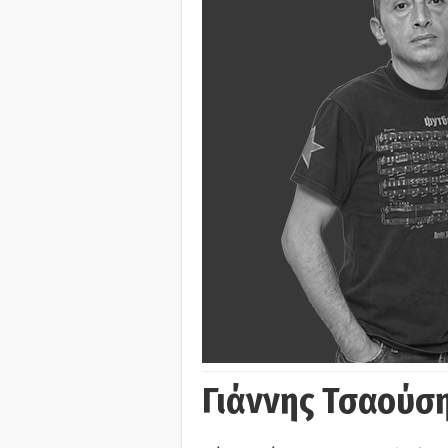
Γιάννης Τσαούσ