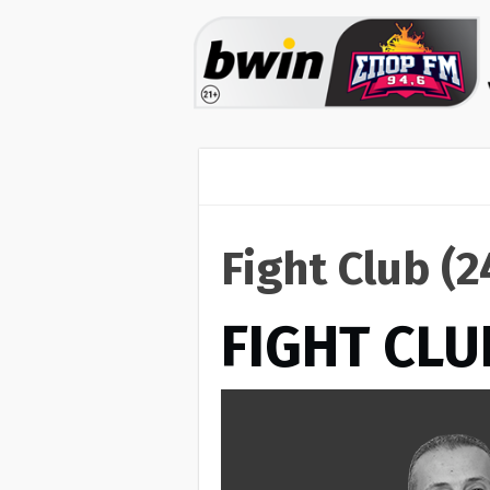
Fight Club (
FIGHT CLU