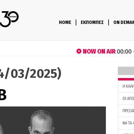
HOME
ΕΚΠΟΜΠΕΣ
ON DEMA
NOW ON AIR
00:00 
24/03/2025)
H ΚΑΛ
B
ΟΙ ΑΠΟ
ΠΡΕΣΑ
ΝΑ ΤΑ 