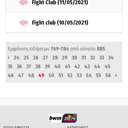
Fight Club (11/05/2021)
Fight club (10/05/2021)
Εμφάνιση ειδήσεων
769-784
από σύνολο
885
‹
24
25
26
27
28
29
30
31
32
33
34
35
36
37
38
39
40
41
42
43
44
45
›
46
47
48
49
50
51
52
53
54
55
56
ΠΟΙΟΙ ΕΙΜΑΣΤΕ
ΚΑΤΗΓΟΡΙΕΣ