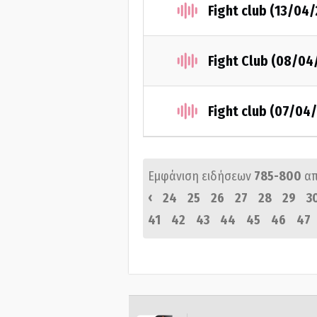
Fight club (13/04
Fight Club (08/04
Fight club (07/04
Εμφάνιση ειδήσεων
785-800
α
‹
24
25
26
27
28
29
3
41
42
43
44
45
46
47