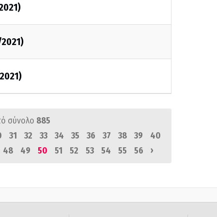
/2021)
/2021)
/2021)
πό σύνολο
885
0
31
32
33
34
35
36
37
38
39
40
›
48
49
50
51
52
53
54
55
56