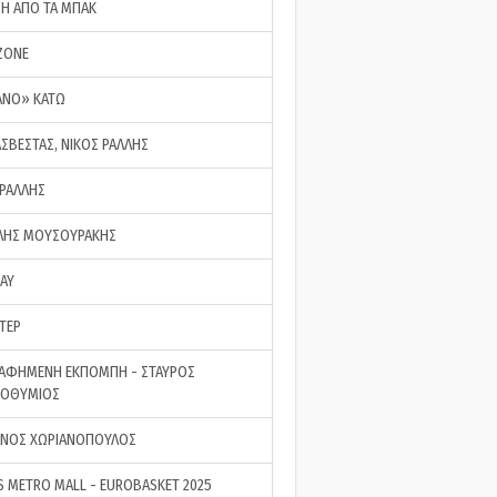
ΣΗ ΑΠΟ ΤΑ ΜΠΑΚ
ZONE
ΑΝΟ» ΚΑΤΩ
ΑΣΒΕΣΤΑΣ, ΝΙΚΟΣ ΡΑΛΛΗΣ
 ΡΑΛΛΗΣ
ΗΣ ΜΟΥΣΟΥΡΑΚΗΣ
LAY
ΤΕΡ
ΑΦΗΜΕΝΗ ΕΚΠΟΜΠΗ - ΣΤΑΥΡΟΣ
ΡΟΘΥΜΙΟΣ
ΝΟΣ ΧΩΡΙΑΝΟΠΟΥΛΟΣ
S METRO MALL - EUROBASKET 2025