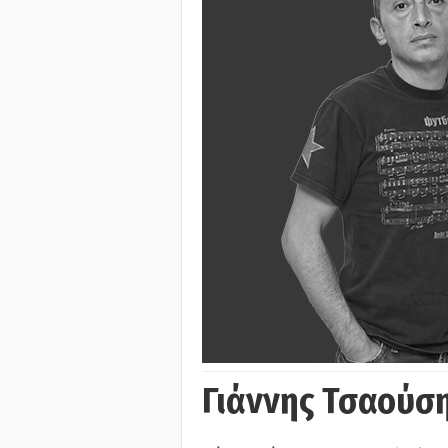
Γιάννης Τσαούσ