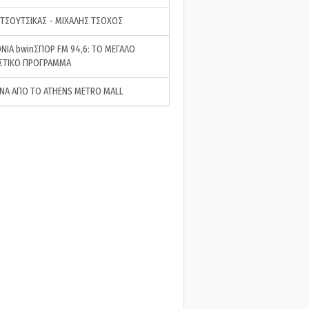
 ΤΣΟΥΤΣΙΚΑΣ - ΜΙΧΑΛΗΣ ΤΣΟΧΟΣ
ΝΙΑ bwinΣΠΟΡ FM 94,6: ΤΟ ΜΕΓΑΛΟ
ΣΤΙΚΟ ΠΡΟΓΡΑΜΜΑ
ΝΑ ΑΠΟ ΤΟ ATHENS METRO MALL