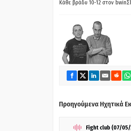
Κάθε βράδυ 10-12 στον bwinΣ
Προηγούμενα Ηχητικά Ε
Fight club (07/05