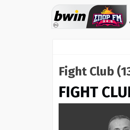
Fight Club (
FIGHT CLU