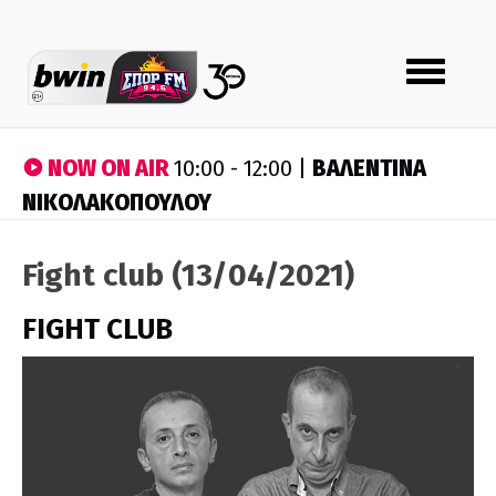
Toggle
navigation
NOW ON AIR
ΒΑΛΕΝΤΙΝΑ
10:00 - 12:00 |
ΝΙΚΟΛΑΚΟΠΟΥΛΟΥ
Fight club (13/04/2021)
FIGHT CLUB