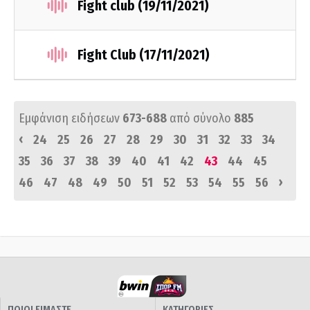
Fight club (19/11/2021)
Fight Club (17/11/2021)
Εμφάνιση ειδήσεων
673-688
από σύνολο
885
‹
24
25
26
27
28
29
30
31
32
33
34
35
36
37
38
39
40
41
42
43
44
45
›
46
47
48
49
50
51
52
53
54
55
56
ΠΟΙΟΙ ΕΙΜΑΣΤΕ
ΚΑΤΗΓΟΡΙΕΣ