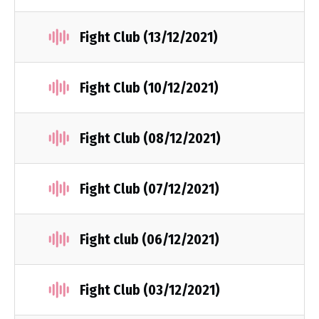
Fight Club (13/12/2021)
Fight Club (10/12/2021)
Fight Club (08/12/2021)
Fight Club (07/12/2021)
Fight club (06/12/2021)
Fight Club (03/12/2021)