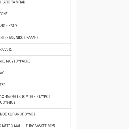
ΣΗ ΑΠΟ ΤΑ ΜΠΑΚ
ZONE
ΑΝΟ» ΚΑΤΩ
ΑΣΒΕΣΤΑΣ, ΝΙΚΟΣ ΡΑΛΛΗΣ
 ΡΑΛΛΗΣ
ΗΣ ΜΟΥΣΟΥΡΑΚΗΣ
LAY
ΤΕΡ
ΑΦΗΜΕΝΗ ΕΚΠΟΜΠΗ - ΣΤΑΥΡΟΣ
ΡΟΘΥΜΙΟΣ
ΝΟΣ ΧΩΡΙΑΝΟΠΟΥΛΟΣ
S METRO MALL - EUROBASKET 2025