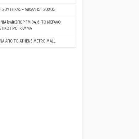
 ΤΣΟΥΤΣΙΚΑΣ - ΜΙΧΑΛΗΣ ΤΣΟΧΟΣ
ΝΙΑ bwinΣΠΟΡ FM 94,6: ΤΟ ΜΕΓΑΛΟ
ΣΤΙΚΟ ΠΡΟΓΡΑΜΜΑ
ΝΑ ΑΠΟ ΤΟ ATHENS METRO MALL