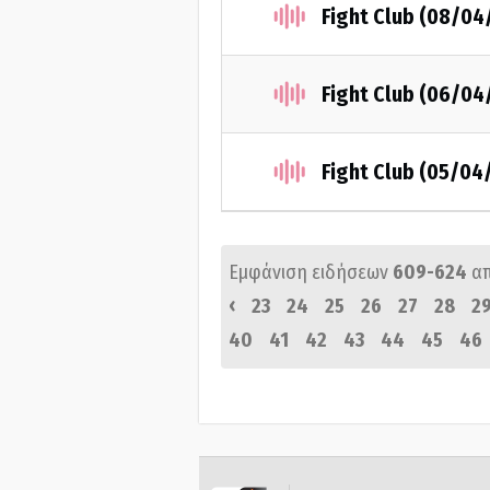
Fight Club (08/04
Fight Club (06/04
Fight Club (05/04
Εμφάνιση ειδήσεων
609-624
α
‹
23
24
25
26
27
28
2
40
41
42
43
44
45
46