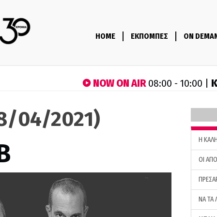
HOME
ΕΚΠΟΜΠΕΣ
ON DEMA
NOW ON AIR
Κ
08:00 - 10:00 |
28/04/2021)
H ΚΑΛ
B
ΟΙ ΑΠΟ
ΠΡΕΣΑ
ΝΑ ΤΑ 