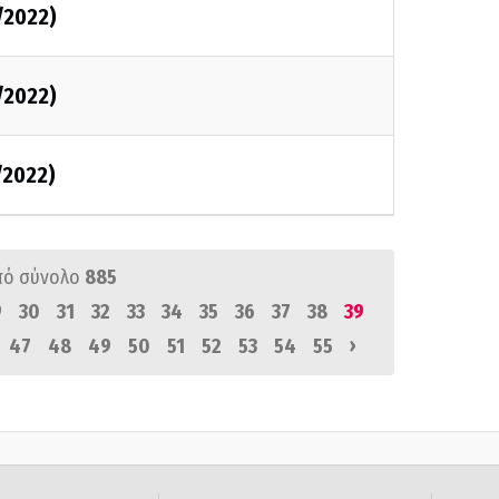
/2022)
/2022)
/2022)
πό σύνολο
885
9
30
31
32
33
34
35
36
37
38
39
›
47
48
49
50
51
52
53
54
55