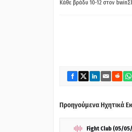
Κάθε βράδυ 10-12 στον bwinΣ
Προηγούμενα Ηχητικά Ε
Fight Club (05/05