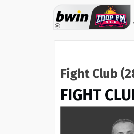
Fight Club (
FIGHT CLU