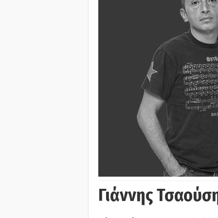
Γιάννης Τσαούσ