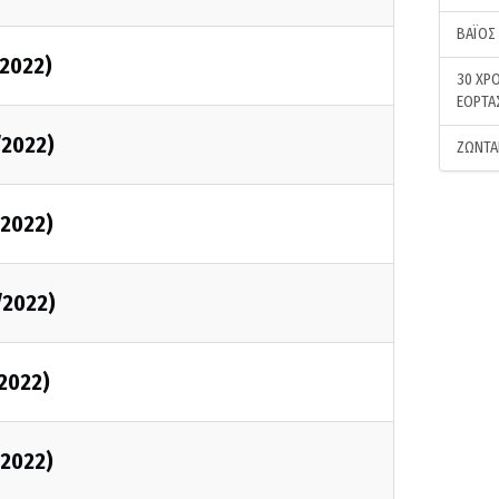
ΒΑΪΟΣ
/2022)
30 ΧΡΟ
ΕΟΡΤΑ
/2022)
ΖΩΝΤΑ
/2022)
/2022)
/2022)
/2022)