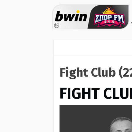
Fight Club (
FIGHT CLU