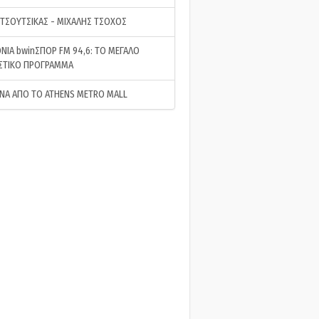
 ΤΣΟΥΤΣΙΚΑΣ - ΜΙΧΑΛΗΣ ΤΣΟΧΟΣ
ΝΙΑ bwinΣΠΟΡ FM 94,6: ΤΟ ΜΕΓΑΛΟ
ΣΤΙΚΟ ΠΡΟΓΡΑΜΜΑ
ΝΑ ΑΠΟ ΤΟ ATHENS METRO MALL