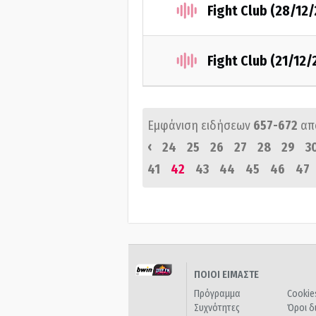
Fight Club (28/12
Fight Club (21/12/
Εμφάνιση ειδήσεων
657-672
απ
‹
24
25
26
27
28
29
3
41
42
43
44
45
46
47
ΠΟΙΟΙ ΕΙΜΑΣΤΕ
Πρόγραμμα
Cookie
Συχνότητες
Όροι δ