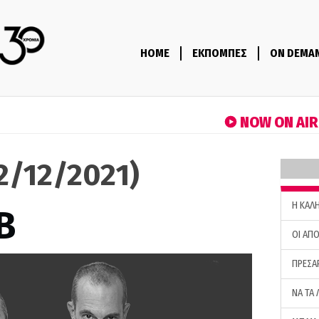
HOME
ΕΚΠΟΜΠΕΣ
ON DEMA
NOW ON AI
22/12/2021)
H ΚΑΛ
B
ΟΙ ΑΠΟ
ΠΡΕΣΑ
ΝΑ ΤΑ 