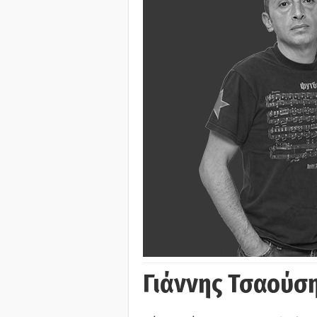
Γιάννης Τσαούσ