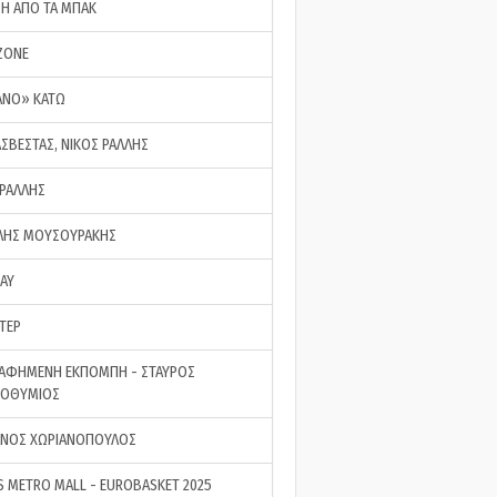
ΣΗ ΑΠΟ ΤΑ ΜΠΑΚ
ZONE
ΑΝΟ» ΚΑΤΩ
ΑΣΒΕΣΤΑΣ, ΝΙΚΟΣ ΡΑΛΛΗΣ
 ΡΑΛΛΗΣ
ΗΣ ΜΟΥΣΟΥΡΑΚΗΣ
LAY
ΤΕΡ
ΑΦΗΜΕΝΗ ΕΚΠΟΜΠΗ - ΣΤΑΥΡΟΣ
ΡΟΘΥΜΙΟΣ
ΝΟΣ ΧΩΡΙΑΝΟΠΟΥΛΟΣ
S METRO MALL - EUROBASKET 2025