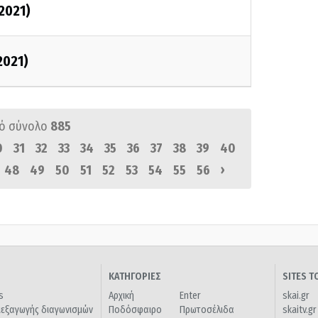
/2021)
2021)
ό σύνολο
885
0
31
32
33
34
35
36
37
38
39
40
›
48
49
50
51
52
53
54
55
56
ΚΑΤΗΓΟΡΙΕΣ
SITES 
s
Αρχική
Enter
skai.gr
ιεξαγωγής διαγωνισμών
Ποδόσφαιρο
Πρωτοσέλιδα
skaitv.gr