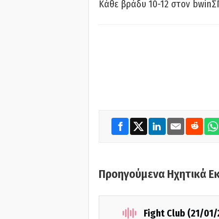
Κάθε βράδυ 10-12 στον bwinΣ
Προηγούμενα Ηχητικά Ε
Fight Club (21/01