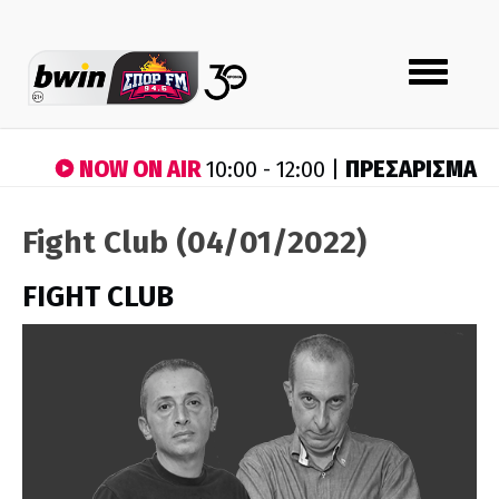
Toggle
navigation
NOW ON AIR
ΠΡΕΣΑΡΙΣΜΑ
10:00 - 12:00 |
Fight Club (04/01/2022)
FIGHT CLUB