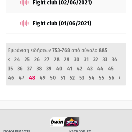
Fight club (02/06/2021)
Fight club (01/06/2021)
Εμφάνιση ειδήσεων
753-768
από σύνολο
885
‹
24
25
26
27
28
29
30
31
32
33
34
35
36
37
38
39
40
41
42
43
44
45
›
46
47
48
49
50
51
52
53
54
55
56
ΠΟΙΟΙ ΕΙΜΑΣΤΕ
ΚΑΤΗΓΟΡΙΕΣ