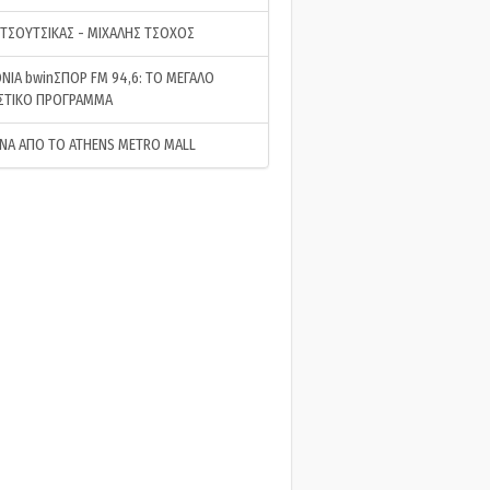
 ΤΣΟΥΤΣΙΚΑΣ - ΜΙΧΑΛΗΣ ΤΣΟΧΟΣ
ΝΙΑ bwinΣΠΟΡ FM 94,6: ΤΟ ΜΕΓΑΛΟ
ΣΤΙΚΟ ΠΡΟΓΡΑΜΜΑ
ΝΑ ΑΠΟ ΤΟ ATHENS METRO MALL