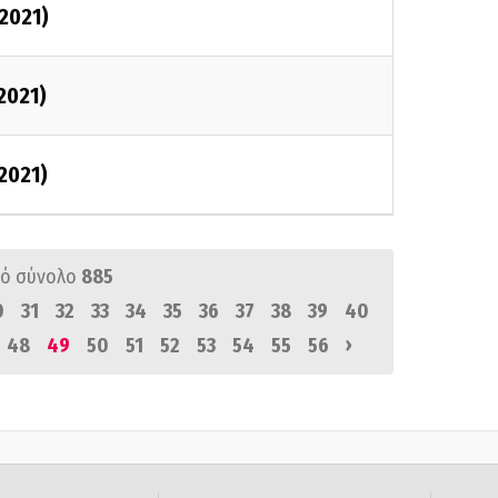
/2021)
2021)
/2021)
ό σύνολο
885
0
31
32
33
34
35
36
37
38
39
40
›
48
49
50
51
52
53
54
55
56