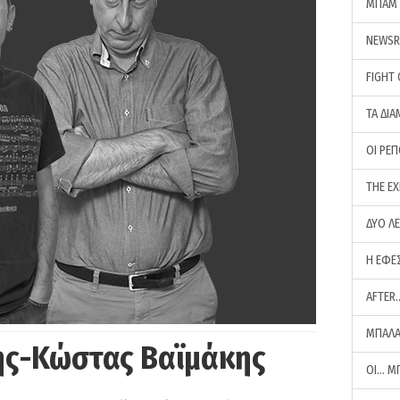
ΜΠΑΜ 
NEWS
FIGHT
ΤΑ ΔΙΑ
ΟΙ ΡΕ
THE E
ΔΥΟ Λ
Η ΕΦΕ
AFTER
ΜΠΑΛΑ
ης-Κώστας Βαϊμάκης
ΟΙ… Μ