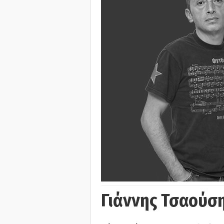
Γιάννης Τσαούσ