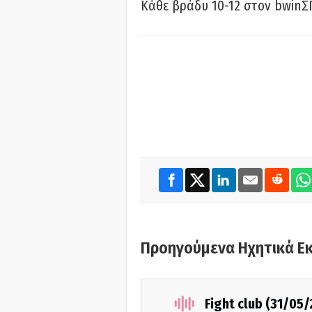
Κάθε βράδυ 10-12 στον bwinΣ
Προηγούμενα Ηχητικά Ε
Fight club (31/05/