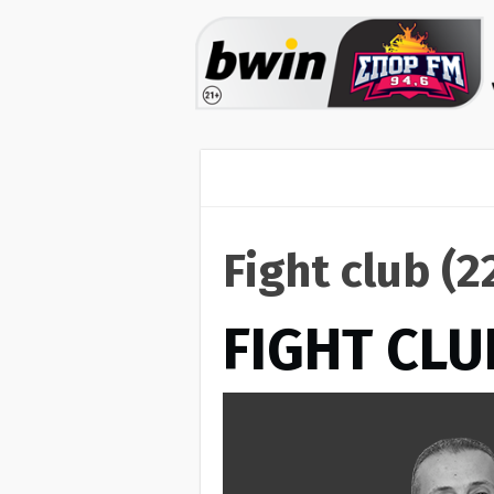
Fight club (
FIGHT CLU