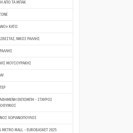
ΣΗ ΑΠΟ ΤΑ ΜΠΑΚ
ZONE
ΑΝΟ» ΚΑΤΩ
ΑΣΒΕΣΤΑΣ, ΝΙΚΟΣ ΡΑΛΛΗΣ
 ΡΑΛΛΗΣ
ΗΣ ΜΟΥΣΟΥΡΑΚΗΣ
LAY
ΤΕΡ
ΑΦΗΜΕΝΗ ΕΚΠΟΜΠΗ - ΣΤΑΥΡΟΣ
ΡΟΘΥΜΙΟΣ
ΝΟΣ ΧΩΡΙΑΝΟΠΟΥΛΟΣ
S METRO MALL - EUROBASKET 2025