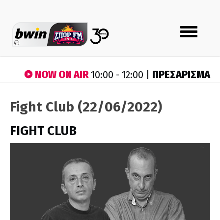
Toggle
navigation
NOW ON AIR
ΠΡΕΣΑΡΙΣΜΑ
10:00 - 12:00 |
Fight Club (22/06/2022)
FIGHT CLUB